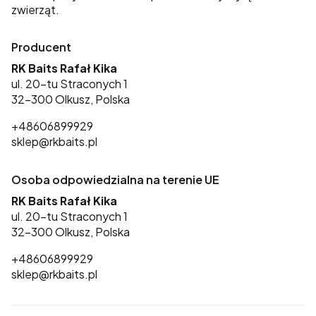
zwierząt.
Producent
RK Baits Rafał Kika
ul. 20-tu Straconych 1
32-300 Olkusz, Polska
+48606899929
sklep@rkbaits.pl
Osoba odpowiedzialna na terenie UE
RK Baits Rafał Kika
ul. 20-tu Straconych 1
32-300 Olkusz, Polska
+48606899929
sklep@rkbaits.pl