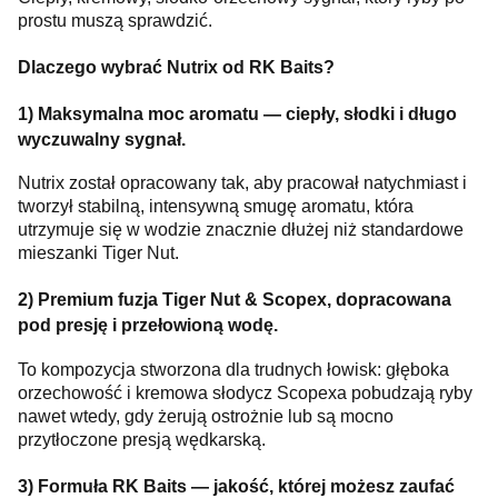
prostu muszą sprawdzić.
Dlaczego wybrać Nutrix od RK Baits?
1) Maksymalna moc aromatu — ciepły, słodki i długo
wyczuwalny sygnał.
Nutrix został opracowany tak, aby pracował natychmiast i
tworzył stabilną, intensywną smugę aromatu, która
utrzymuje się w wodzie znacznie dłużej niż standardowe
mieszanki Tiger Nut.
2) Premium fuzja Tiger Nut & Scopex, dopracowana
pod presję i przełowioną wodę.
To kompozycja stworzona dla trudnych łowisk: głęboka
orzechowość i kremowa słodycz Scopexa pobudzają ryby
nawet wtedy, gdy żerują ostrożnie lub są mocno
przytłoczone presją wędkarską.
3) Formuła RK Baits — jakość, której możesz zaufać