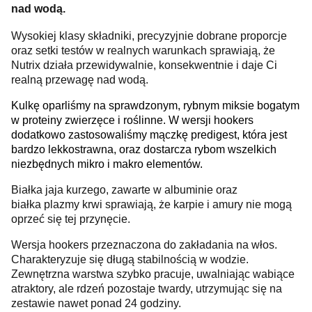
nad wodą.
Wysokiej klasy składniki, precyzyjnie dobrane proporcje
oraz setki testów w realnych warunkach sprawiają, że
Nutrix działa przewidywalnie, konsekwentnie i daje Ci
realną przewagę nad wodą.
Kulkę oparliśmy na sprawdzonym, rybnym miksie bogatym
w proteiny zwierzęce i roślinne. W wersji hookers
dodatkowo zastosowaliśmy mączkę predigest, która jest
bardzo lekkostrawna, oraz dostarcza rybom wszelkich
niezbędnych mikro i makro elementów.
Białka jaja kurzego, zawarte w albuminie oraz
białka plazmy krwi sprawiają, że karpie i amury nie mogą
oprzeć się tej przynęcie.
Wersja hookers przeznaczona do zakładania na włos.
Charakteryzuje się długą stabilnością w wodzie.
Zewnętrzna warstwa szybko pracuje, uwalniając wabiące
atraktory, ale rdzeń pozostaje twardy, utrzymując się na
zestawie nawet ponad 24 godziny.