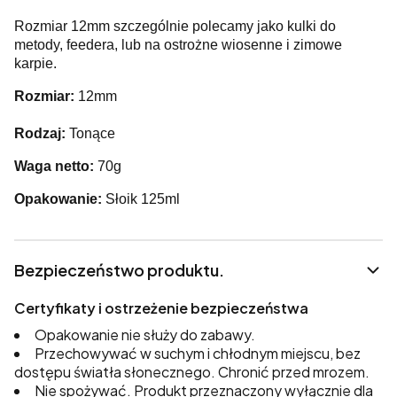
Rozmiar 12mm szczególnie polecamy jako kulki do
metody, feedera, lub na ostrożne wiosenne i zimowe
karpie.
Rozmiar:
12mm
Rodzaj:
Tonące
Waga netto:
70g
Opakowanie:
Słoik 125ml
Bezpieczeństwo produktu.
Certyfikaty i ostrzeżenie bezpieczeństwa
Opakowanie nie służy do zabawy.
Przechowywać w suchym i chłodnym miejscu, bez
dostępu światła słonecznego. Chronić przed mrozem.
Nie spożywać. Produkt przeznaczony wyłącznie dla