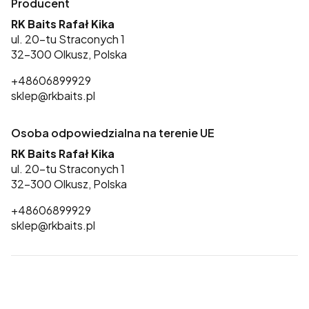
Producent
RK Baits Rafał Kika
ul. 20-tu Straconych 1
32-300 Olkusz, Polska
+48606899929
sklep@rkbaits.pl
Osoba odpowiedzialna na terenie UE
RK Baits Rafał Kika
ul. 20-tu Straconych 1
32-300 Olkusz, Polska
+48606899929
sklep@rkbaits.pl