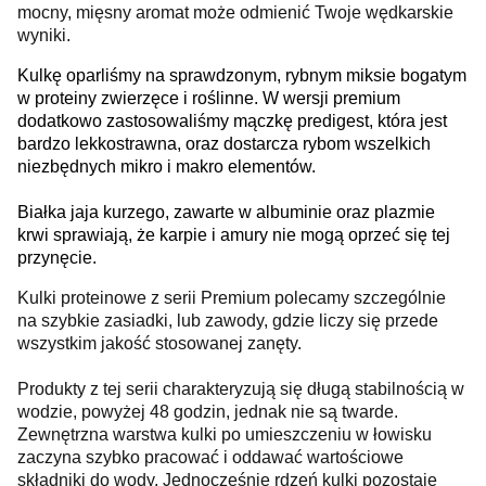
mocny, mięsny aromat może odmienić Twoje wędkarskie
wyniki.
Kulkę oparliśmy na sprawdzonym, rybnym miksie bogatym
w proteiny zwierzęce i roślinne. W wersji premium
dodatkowo zastosowaliśmy mączkę predigest, która jest
bardzo lekkostrawna, oraz dostarcza rybom wszelkich
niezbędnych mikro i makro elementów.
Białka jaja kurzego, zawarte w albuminie oraz plazmie
krwi sprawiają, że karpie i amury nie mogą oprzeć się tej
przynęcie.
Kulki proteinowe z serii Premium polecamy szczególnie
na szybkie zasiadki, lub zawody, gdzie liczy się przede
wszystkim jakość stosowanej zanęty.
Produkty z tej serii charakteryzują się długą stabilnością w
wodzie, powyżej 48 godzin, jednak nie są twarde.
Zewnętrzna warstwa kulki po umieszczeniu w łowisku
zaczyna szybko pracować i oddawać wartościowe
składniki do wody. Jednocześnie rdzeń kulki pozostaje