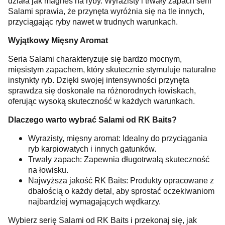
działa jak magnes na ryby. Wyrazisty i trwały zapach serii
Salami sprawia, że przynęta wyróżnia się na tle innych,
przyciągając ryby nawet w trudnych warunkach.
Wyjątkowy Mięsny Aromat
Seria Salami charakteryzuje się bardzo mocnym,
mięsistym zapachem, który skutecznie stymuluje naturalne
instynkty ryb. Dzięki swojej intensywności przynęta
sprawdza się doskonale na różnorodnych łowiskach,
oferując wysoką skuteczność w każdych warunkach.
Dlaczego warto wybrać Salami od RK Baits?
Wyrazisty, mięsny aromat: Idealny do przyciągania
ryb karpiowatych i innych gatunków.
Trwały zapach: Zapewnia długotrwałą skuteczność
na łowisku.
Najwyższa jakość RK Baits: Produkty opracowane z
dbałością o każdy detal, aby sprostać oczekiwaniom
najbardziej wymagających wędkarzy.
Wybierz serię Salami od RK Baits i przekonaj się, jak