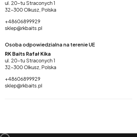
ul. 20-tu Straconych 1
32-300 Olkusz, Polska
+48606899929
sklep@rkbaits.pl
Osoba odpowiedzialna na terenie UE
RK Baits Rafał Kika
ul. 20-tu Straconych 1
32-300 Olkusz, Polska
+48606899929
sklep@rkbaits.pl