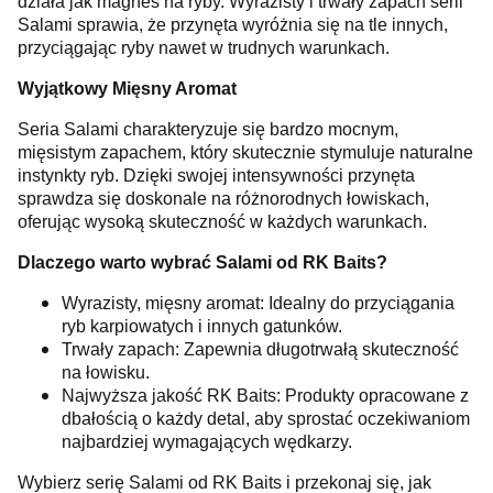
działa jak magnes na ryby. Wyrazisty i trwały zapach serii
Salami sprawia, że przynęta wyróżnia się na tle innych,
przyciągając ryby nawet w trudnych warunkach.
Wyjątkowy Mięsny Aromat
Seria Salami charakteryzuje się bardzo mocnym,
mięsistym zapachem, który skutecznie stymuluje naturalne
instynkty ryb. Dzięki swojej intensywności przynęta
sprawdza się doskonale na różnorodnych łowiskach,
oferując wysoką skuteczność w każdych warunkach.
Dlaczego warto wybrać Salami od RK Baits?
Wyrazisty, mięsny aromat: Idealny do przyciągania
ryb karpiowatych i innych gatunków.
Trwały zapach: Zapewnia długotrwałą skuteczność
na łowisku.
Najwyższa jakość RK Baits: Produkty opracowane z
dbałością o każdy detal, aby sprostać oczekiwaniom
najbardziej wymagających wędkarzy.
Wybierz serię Salami od RK Baits i przekonaj się, jak