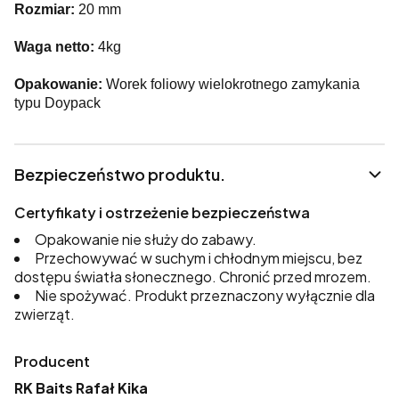
Rozmiar:
20 mm
Waga netto:
4kg
Opakowanie:
Worek foliowy wielokrotnego zamykania
typu Doypack
Bezpieczeństwo produktu.
Certyfikaty i ostrzeżenie bezpieczeństwa
Opakowanie nie służy do zabawy.
Przechowywać w suchym i chłodnym miejscu, bez
dostępu światła słonecznego. Chronić przed mrozem.
Nie spożywać. Produkt przeznaczony wyłącznie dla
zwierząt.
Producent
RK Baits Rafał Kika