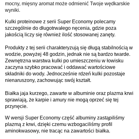
mocny, mięsny aromat może odmienić Twoje wędkarskie
wyniki.
Kulki proteinowe z serii Super Economy polecamy
szczególnie do długotrwałego nęcenia, gdzie poza
jakością liczy się również ilość stosowanej zanęty.
Produkty z tej serii charakteryzują się długą stabilnością w
wodzie, powyżej 48 godzin, jednak nie są bardzo twarde.
Zewnętrzna warstwa kulki po umieszczeniu w łowisku
zaczyna szybko pracować i oddawać wartościowe
składniki do wody. Jednocześnie rdzeń kulki pozostaje
nienaruszony, zachowując swój kształt.
Białka jaja kurzego, zawarte w albuminie oraz plazma krwi
sprawiają, że karpie i amury nie mogą oprzeć się tej
przynęcie.
W wersji Super Economy część albuminy zastąpiliśmy
plazmą z krwi, dzięki czemu wzbogaciliśmy profil
aminokwasowy, nie tracąc na zawartości białka.