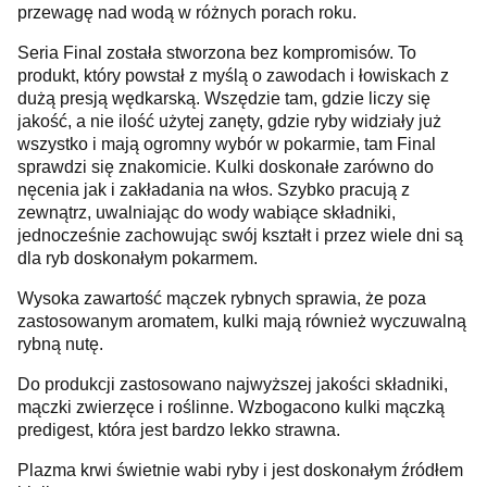
przewagę nad wodą w różnych porach roku.
Seria Final została stworzona bez kompromisów. To
produkt, który powstał z myślą o zawodach i łowiskach z
dużą presją wędkarską. Wszędzie tam, gdzie liczy się
jakość, a nie ilość użytej zanęty, gdzie ryby widziały już
wszystko i mają ogromny wybór w pokarmie, tam Final
sprawdzi się znakomicie. Kulki doskonałe zarówno do
nęcenia jak i zakładania na włos. Szybko pracują z
zewnątrz, uwalniając do wody wabiące składniki,
jednocześnie zachowując swój kształt i przez wiele dni są
dla ryb doskonałym pokarmem.
Wysoka zawartość mączek rybnych sprawia, że poza
zastosowanym aromatem, kulki mają również wyczuwalną
rybną nutę.
Do produkcji zastosowano najwyższej jakości składniki,
mączki zwierzęce i roślinne. Wzbogacono kulki mączką
predigest, która jest bardzo lekko strawna.
Plazma krwi świetnie wabi ryby i jest doskonałym źródłem