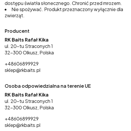
dostępu światła słonecznego. Chronić przed mrozem.
Nie spożywać. Produkt przeznaczony wyłącznie dla
zwierząt.
Producent
RK Baits Rafał Kika
ul. 20-tu Straconych 1
32-300 Olkusz, Polska
+48606899929
sklep@rkbaits.pl
Osoba odpowiedzialna na terenie UE
RK Baits Rafał Kika
ul. 20-tu Straconych 1
32-300 Olkusz, Polska
+48606899929
sklep@rkbaits.pl