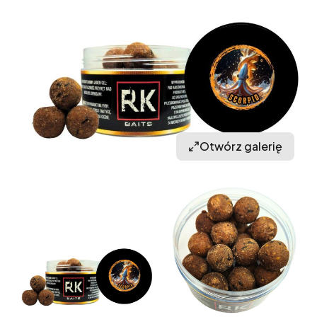
Otwórz galerię