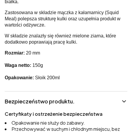
białka.
Zastosowana w składzie mączka z kałamarnicy (Squid
Meal) polepsza strukturę kulki oraz uzupełnia produkt w
wartości odżywcze.
W składzie znalazły się również mielone ziarna, które
dodatkowo poprawiają pracę kulki.
Rozmiar:
20 mm
Waga netto:
150g
Opakowanie:
Słoik 200ml
Bezpieczeństwo produktu.
Certyfikaty i ostrzeżenie bezpieczeństwa
Opakowanie nie służy do zabawy.
Przechowywać w suchym i chłodnym miejscu, bez