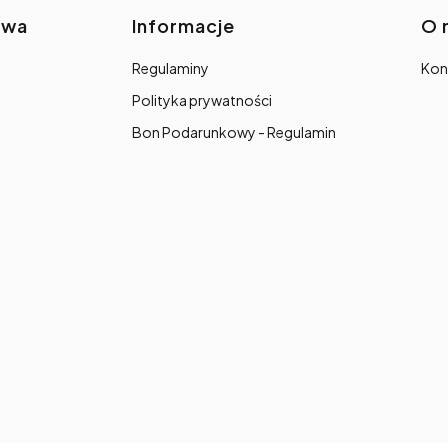
awa
Informacje
O 
Regulaminy
Kon
Polityka prywatności
Bon Podarunkowy - Regulamin