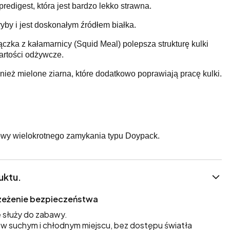
edigest, która jest bardzo lekko strawna.
yby i jest doskonałym źródłem białka.
zka z kałamarnicy (Squid Meal) polepsza strukturę kulki
artości odżywcze.
nież mielone ziarna, które dodatkowo poprawiają pracę kulki.
wy wielokrotnego zamykania typu Doypack.
uktu.
trzeżenie bezpieczeństwa
 służy do zabawy.
 suchym i chłodnym miejscu, bez dostępu światła