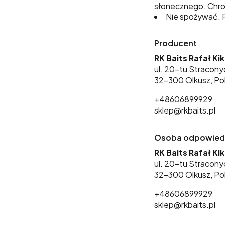
słonecznego. Chro
Nie spożywać. P
Producent
RK Baits Rafał Ki
ul. 20-tu Stracony
32-300 Olkusz, Po
+48606899929
sklep@rkbaits.pl
Osoba odpowiedzi
RK Baits Rafał Ki
ul. 20-tu Stracony
32-300 Olkusz, Po
+48606899929
sklep@rkbaits.pl