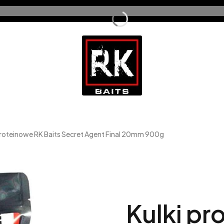
proteinowe RK Baits Secret Agent Final 20mm 900g
Kulki pr