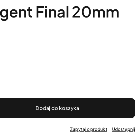
Agent Final 20mm
Dodaj do koszyka
Zapytaj o produkt
Udostępnij