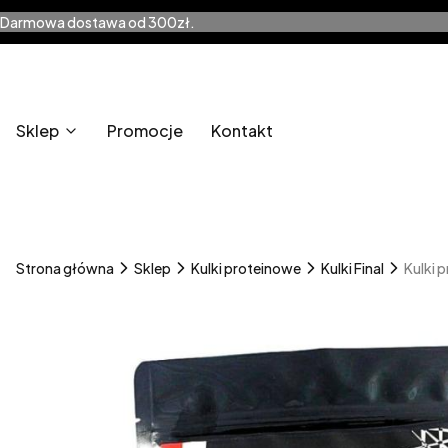
Darmowa dostawa od 300zł.
Sklep
Promocje
Kontakt
Strona główna
Sklep
Kulki proteinowe
Kulki Final
Kulki 