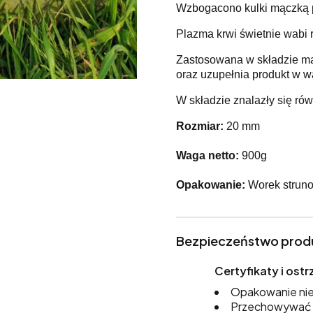
Wzbogacono kulki mączką pr
Plazma krwi świetnie wabi r
Zastosowana w składzie mąc
oraz uzupełnia produkt w w
W składzie znalazły się rów
Rozmiar:
20 mm
Waga netto:
900g
Opakowanie:
Worek struno
Bezpieczeństwo prod
Certyfikaty i os
Opakowanie nie
Przechowywać w