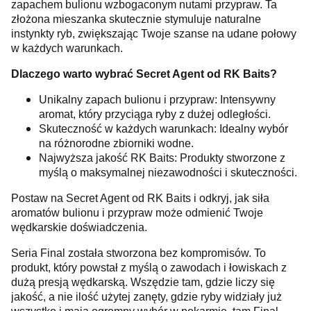
zapachem bulionu wzbogaconym nutami przypraw. Ta
złożona mieszanka skutecznie stymuluje naturalne
instynkty ryb, zwiększając Twoje szanse na udane połowy
w każdych warunkach.
Dlaczego warto wybrać Secret Agent od RK Baits?
Unikalny zapach bulionu i przypraw: Intensywny
aromat, który przyciąga ryby z dużej odległości.
Skuteczność w każdych warunkach: Idealny wybór
na różnorodne zbiorniki wodne.
Najwyższa jakość RK Baits: Produkty stworzone z
myślą o maksymalnej niezawodności i skuteczności.
Postaw na Secret Agent od RK Baits i odkryj, jak siła
aromatów bulionu i przypraw może odmienić Twoje
wędkarskie doświadczenia.
Seria Final została stworzona bez kompromisów. To
produkt, który powstał z myślą o zawodach i łowiskach z
dużą presją wędkarską. Wszędzie tam, gdzie liczy się
jakość, a nie ilość użytej zanęty, gdzie ryby widziały już