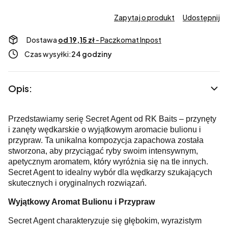
Zapytaj o produkt
Udostępnij
Dostawa
od 19,15 zł
- Paczkomat Inpost
Czas wysyłki:
24 godziny
Opis:
Przedstawiamy serię Secret Agent od RK Baits – przynęty
i zanęty wędkarskie o wyjątkowym aromacie bulionu i
przypraw. Ta unikalna kompozycja zapachowa została
stworzona, aby przyciągać ryby swoim intensywnym,
apetycznym aromatem, który wyróżnia się na tle innych.
Secret Agent to idealny wybór dla wędkarzy szukających
skutecznych i oryginalnych rozwiązań.
Wyjątkowy Aromat Bulionu i Przypraw
Secret Agent charakteryzuje się głębokim, wyrazistym