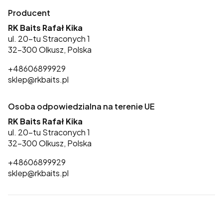
Producent
RK Baits Rafał Kika
ul. 20-tu Straconych 1
32-300 Olkusz, Polska
+48606899929
sklep@rkbaits.pl
Osoba odpowiedzialna na terenie UE
RK Baits Rafał Kika
ul. 20-tu Straconych 1
32-300 Olkusz, Polska
+48606899929
sklep@rkbaits.pl