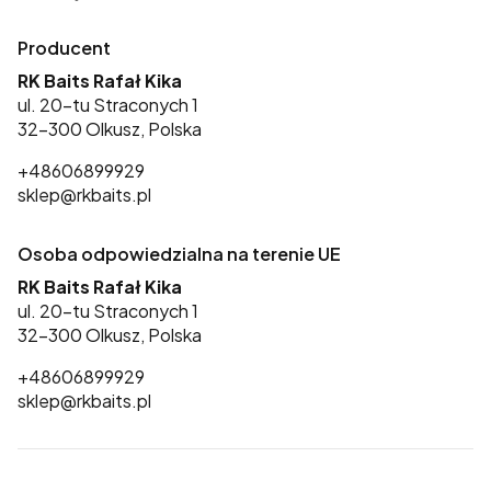
Producent
RK Baits Rafał Kika
ul. 20-tu Straconych 1
32-300 Olkusz, Polska
+48606899929
sklep@rkbaits.pl
Osoba odpowiedzialna na terenie UE
RK Baits Rafał Kika
ul. 20-tu Straconych 1
32-300 Olkusz, Polska
+48606899929
sklep@rkbaits.pl