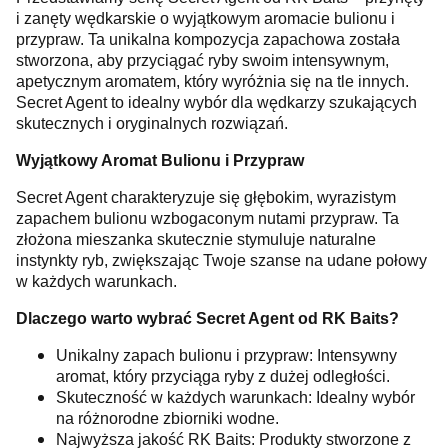
i zanęty wędkarskie o wyjątkowym aromacie bulionu i
przypraw. Ta unikalna kompozycja zapachowa została
stworzona, aby przyciągać ryby swoim intensywnym,
apetycznym aromatem, który wyróżnia się na tle innych.
Secret Agent to idealny wybór dla wędkarzy szukających
skutecznych i oryginalnych rozwiązań.
Wyjątkowy Aromat Bulionu i Przypraw
Secret Agent charakteryzuje się głębokim, wyrazistym
zapachem bulionu wzbogaconym nutami przypraw. Ta
złożona mieszanka skutecznie stymuluje naturalne
instynkty ryb, zwiększając Twoje szanse na udane połowy
w każdych warunkach.
Dlaczego warto wybrać Secret Agent od RK Baits?
Unikalny zapach bulionu i przypraw: Intensywny
aromat, który przyciąga ryby z dużej odległości.
Skuteczność w każdych warunkach: Idealny wybór
na różnorodne zbiorniki wodne.
Najwyższa jakość RK Baits: Produkty stworzone z