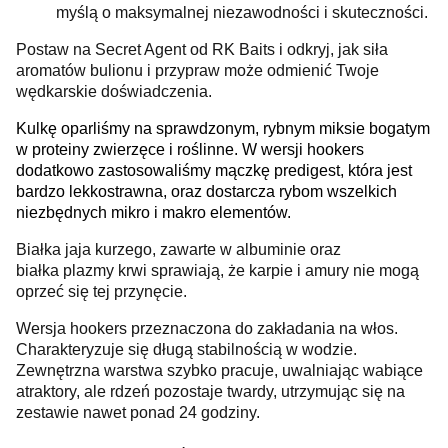
myślą o maksymalnej niezawodności i skuteczności.
Postaw na Secret Agent od RK Baits i odkryj, jak siła
aromatów bulionu i przypraw może odmienić Twoje
wędkarskie doświadczenia.
Kulkę oparliśmy na sprawdzonym, rybnym miksie bogatym
w proteiny zwierzęce i roślinne. W wersji hookers
dodatkowo zastosowaliśmy mączkę predigest, która jest
bardzo lekkostrawna, oraz dostarcza rybom wszelkich
niezbędnych mikro i makro elementów.
Białka jaja kurzego, zawarte w albuminie oraz
białka plazmy krwi sprawiają, że karpie i amury nie mogą
oprzeć się tej przynęcie.
Wersja hookers przeznaczona do zakładania na włos.
Charakteryzuje się długą stabilnością w wodzie.
Zewnętrzna warstwa szybko pracuje, uwalniając wabiące
atraktory, ale rdzeń pozostaje twardy, utrzymując się na
zestawie nawet ponad 24 godziny.