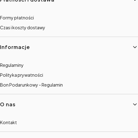
Formy płatności
Czas i koszty dostawy
Informacje
Regulaminy
Polityka prywatności
Bon Podarunkowy - Regulamin
O nas
Kontakt