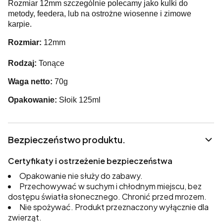
Rozmiar 12mm szczególnie polecamy jako kulki do
metody, feedera, lub na ostrożne wiosenne i zimowe
karpie.
Rozmiar:
12mm
Rodzaj:
Tonące
Waga netto:
70g
Opakowanie:
Słoik 125ml
Bezpieczeństwo produktu.
Certyfikaty i ostrzeżenie bezpieczeństwa
Opakowanie nie służy do zabawy.
Przechowywać w suchym i chłodnym miejscu, bez
dostępu światła słonecznego. Chronić przed mrozem.
Nie spożywać. Produkt przeznaczony wyłącznie dla
zwierząt.