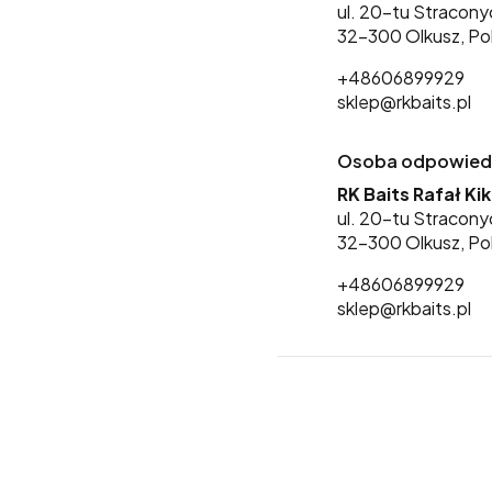
ul. 20-tu Stracony
32-300 Olkusz, Po
+48606899929
sklep@rkbaits.pl
Osoba odpowiedzi
RK Baits Rafał Ki
ul. 20-tu Stracony
32-300 Olkusz, Po
+48606899929
sklep@rkbaits.pl