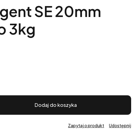
Agent SE 20mm
o 3kg
Dodaj do koszyka
Zapytaj o produkt
Udostępnij