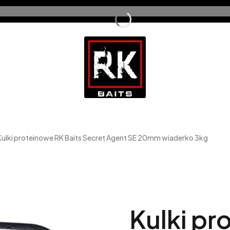
Kulki proteinowe RK Baits Secret Agent SE 20mm wiaderko 3kg
Kulki pr