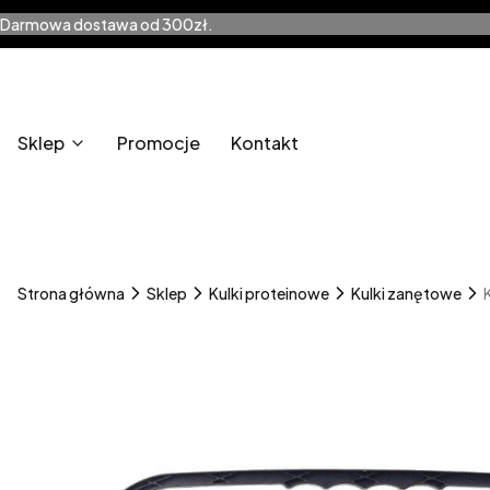
Darmowa dostawa od 300zł.
Sklep
Promocje
Kontakt
Strona główna
Sklep
Kulki proteinowe
Kulki zanętowe