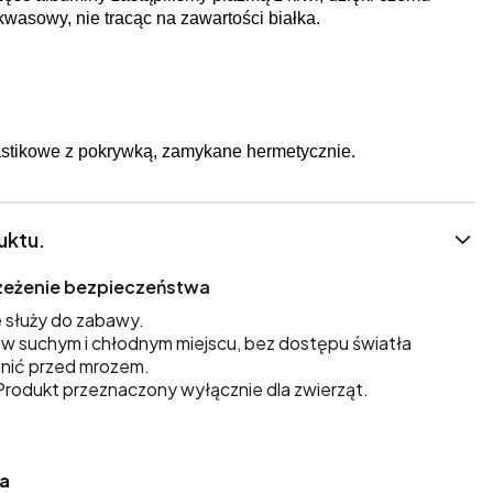
kwasowy, nie tracąc na zawartości białka.
stikowe z pokrywką, zamykane hermetycznie.
uktu.
trzeżenie bezpieczeństwa
 służy do zabawy.
 suchym i chłodnym miejscu, bez dostępu światła
nić przed mrozem.
rodukt przeznaczony wyłącznie dla zwierząt.
ka