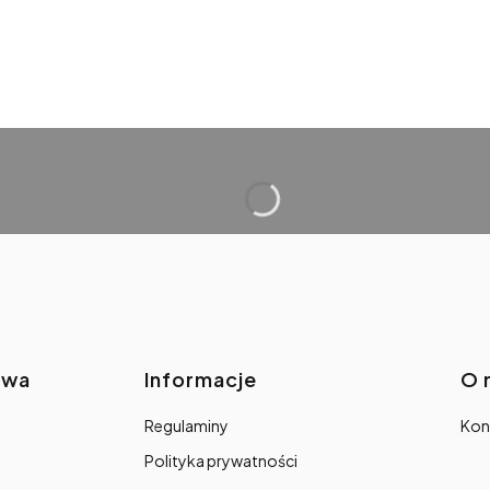
awa
Informacje
O 
Regulaminy
Kon
Polityka prywatności