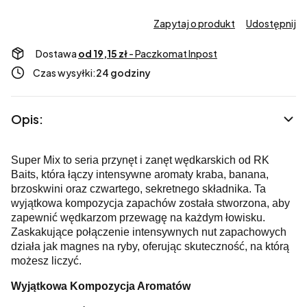
Zapytaj o produkt
Udostępnij
Dostawa
od 19,15 zł
- Paczkomat Inpost
Czas wysyłki:
24 godziny
Opis:
Super Mix to seria przynęt i zanęt wędkarskich od RK
Baits, która łączy intensywne aromaty kraba, banana,
brzoskwini oraz czwartego, sekretnego składnika. Ta
wyjątkowa kompozycja zapachów została stworzona, aby
zapewnić wędkarzom przewagę na każdym łowisku.
Zaskakujące połączenie intensywnych nut zapachowych
działa jak magnes na ryby, oferując skuteczność, na którą
możesz liczyć.
Wyjątkowa Kompozycja Aromatów