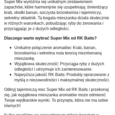
Super Mix wyróżnia się unikalnym zestawieniem
zapachów, które harmonijnie się uzupełniają: śmierdzący
krab, słodki banan, soczysta brzoskwinia i tajemniczy,
sekretny składnik. Ta bogata mieszanka działa skutecznie
w różnych warunkach, pobudzając ryby do żerowania i
przyciągając je z dużych odległości.
Dlaczego warto wybrać Super Mix od RK Baits?
Unikalne połączenie aromatów: Krab, banan,
brzoskwinia i sekretna nuta tworzą niezrównaną
mieszankę.
Wyjątkowa skuteczność: Przyciąga ryby z dużych
odległości i utrzymuje ich zainteresowanie.
Najwyższa jakość RK Baits: Produkty opracowane z
myślą o niezawodności i maksymalnej skuteczności.
Odkryj tajemniczą moc Super Mix od RK Baits i przekonaj
się, jak wyjątkowa mieszanka aromatów może odmienić
Twoje wędkarskie wyniki. To przynęta, która nie ma sobie
równych!