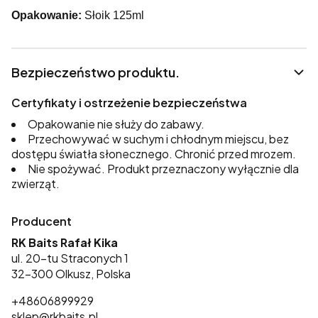
Opakowanie:
Słoik 125ml
Bezpieczeństwo produktu.
Certyfikaty i ostrzeżenie bezpieczeństwa
Opakowanie nie służy do zabawy.
Przechowywać w suchym i chłodnym miejscu, bez
dostępu światła słonecznego. Chronić przed mrozem.
Nie spożywać. Produkt przeznaczony wyłącznie dla
zwierząt.
Producent
RK Baits Rafał Kika
ul. 20-tu Straconych 1
32-300 Olkusz, Polska
+48606899929
sklep@rkbaits.pl