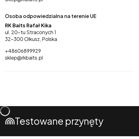
Osoba odpowiedzialna na terenie UE
RK Baits Rafał Kika
ul. 20-tu Straconych 1
32-300 Olkusz, Polska
+48606899929
sklep@rkbaits.pl
Testowane przynęty