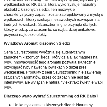
wędkarskich od RK Baits, która wykorzystuje naturalny
ekstrakt z kiszonych śledzi. Ten niezwykle
charakterystyczny zapach został zaprojektowany z myślą o
wędkarzach, którzy szukają niezawodnych rozwiązań na
trudnych łowiskach. Szursztroming to przynęta dla tych,
którzy wiedzą, że czasem to, co najbardziej unikatowe,
przynosi najlepsze efekty.
Wyjątkowy Aromat Kiszonych Śledzi
Seria Szursztroming wyróżnia się autentycznym
zapachem kiszonych śledzi, który działa jak magnes na
ryby. Innowacyjność tego aromatu pozwala skutecznie
przyciągać ryby nawet na łowiskach o dużej presji
wędkarskiej. Produkty z serii Szursztroming nie zawierają
sztucznych aromatów, przez co zapach nie jest tak
intensywny, ale wyłącznie naturalny ekstrakt świetnie wabi
ryby.
Dlaczego warto wybrać Szursztroming od RK Baits?
Unikalny ekstrakt z kiszonych śledzi: Naturalny