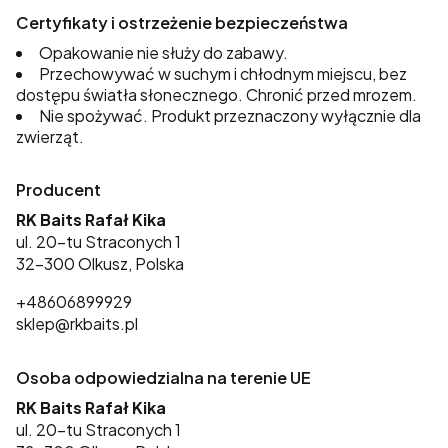
Certyfikaty i ostrzeżenie bezpieczeństwa
Opakowanie nie służy do zabawy.
Przechowywać w suchym i chłodnym miejscu, bez
dostępu światła słonecznego. Chronić przed mrozem.
Nie spożywać. Produkt przeznaczony wyłącznie dla
zwierząt.
Producent
RK Baits Rafał Kika
ul. 20-tu Straconych 1
32-300 Olkusz, Polska
+48606899929
sklep@rkbaits.pl
Osoba odpowiedzialna na terenie UE
RK Baits Rafał Kika
ul. 20-tu Straconych 1