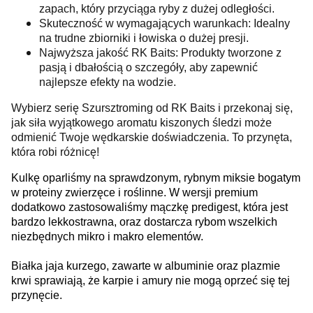
zapach, który przyciąga ryby z dużej odległości.
Skuteczność w wymagających warunkach: Idealny
na trudne zbiorniki i łowiska o dużej presji.
Najwyższa jakość RK Baits: Produkty tworzone z
pasją i dbałością o szczegóły, aby zapewnić
najlepsze efekty na wodzie.
Wybierz serię Szursztroming od RK Baits i przekonaj się,
jak siła wyjątkowego aromatu kiszonych śledzi może
odmienić Twoje wędkarskie doświadczenia. To przynęta,
która robi różnicę!
Kulkę oparliśmy na sprawdzonym, rybnym miksie bogatym
w proteiny zwierzęce i roślinne. W wersji premium
dodatkowo zastosowaliśmy mączkę predigest, która jest
bardzo lekkostrawna, oraz dostarcza rybom wszelkich
niezbędnych mikro i makro elementów.
Białka jaja kurzego, zawarte w albuminie oraz plazmie
krwi sprawiają, że karpie i amury nie mogą oprzeć się tej
przynęcie.