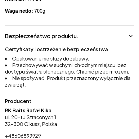
Waga netto:
700g
Bezpieczeństwo produktu.
Certyfikaty i ostrzeżenie bezpieczeństwa
Opakowanie nie służy do zabawy.
Przechowywać w suchym i chłodnym miejscu, bez
dostępu światła słonecznego. Chronić przed mrozem.
Nie spożywać. Produkt przeznaczony wyłącznie dla
zwierząt.
Producent
RK Baits Rafał Kika
ul. 20-tu Straconych 1
32-300 Olkusz, Polska
+48606899929