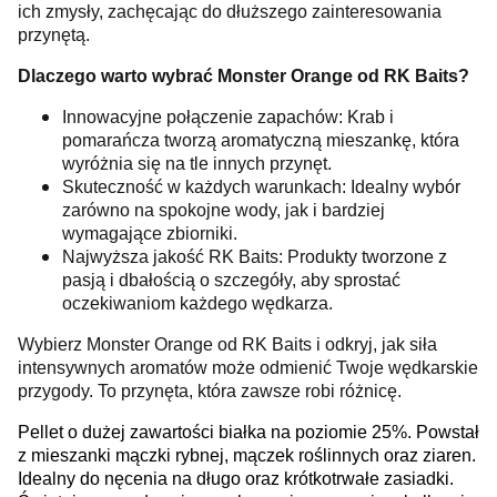
ich zmysły, zachęcając do dłuższego zainteresowania
przynętą.
Dlaczego warto wybrać Monster Orange od RK Baits?
Innowacyjne połączenie zapachów: Krab i
pomarańcza tworzą aromatyczną mieszankę, która
wyróżnia się na tle innych przynęt.
Skuteczność w każdych warunkach: Idealny wybór
zarówno na spokojne wody, jak i bardziej
wymagające zbiorniki.
Najwyższa jakość RK Baits: Produkty tworzone z
pasją i dbałością o szczegóły, aby sprostać
oczekiwaniom każdego wędkarza.
Wybierz Monster Orange od RK Baits i odkryj, jak siła
intensywnych aromatów może odmienić Twoje wędkarskie
przygody. To przynęta, która zawsze robi różnicę.
Pellet o dużej zawartości białka na poziomie 25%. Powstał
z mieszanki mączki rybnej, mączek roślinnych oraz ziaren.
Idealny do nęcenia na długo oraz krótkotrwałe zasiadki.