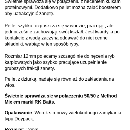
Świetnie sprawdza się w połączeniu z nęceniem kulkami
proteinowymi. Dodatkowo pellet można zalać boosterem
aby uatrakcyjnić zanętę.
Pellet szybko rozpuszcza się w wodzie, pracując, ale
jednocześnie zachowując swój kształt. Jest twardy, a po
kontakcie z wodą zaczyna oddawać do niej cenne
składniki, wabiąc w ten sposób ryby.
Rozmiar 12mm polecamy szczególnie do nęcenia ryb
karpiowatych jako szybko pracujące uzupełnienie
grubszych frakcji zanęty.
Pellet z dziurką, nadaje się również do zakładania na
włos.
Świetnie sprawdza się w połączeniu 50/50 z Method
Mix em marki RK Baits.
Opakowanie:
Worek strunowy wielokrotnego zamykania
typu Doypack.
Rozmiar:
12mm