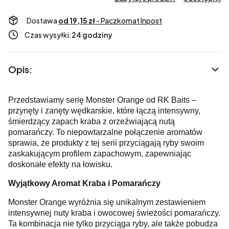
Dostawa
od 19,15 zł
- Paczkomat Inpost
Czas wysyłki:
24 godziny
Opis:
Przedstawiamy serię Monster Orange od RK Baits –
przynęty i zanęty wędkarskie, które łączą intensywny,
śmierdzący zapach kraba z orzeźwiającą nutą
pomarańczy. To niepowtarzalne połączenie aromatów
sprawia, że produkty z tej serii przyciągają ryby swoim
zaskakującym profilem zapachowym, zapewniając
doskonałe efekty na łowisku.
Wyjątkowy Aromat Kraba i Pomarańczy
Monster Orange wyróżnia się unikalnym zestawieniem
intensywnej nuty kraba i owocowej świeżości pomarańczy.
Ta kombinacja nie tylko przyciąga ryby, ale także pobudza