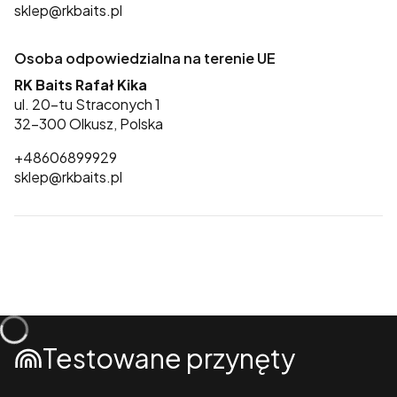
sklep@rkbaits.pl
Osoba odpowiedzialna na terenie UE
RK Baits Rafał Kika
ul. 20-tu Straconych 1
32-300 Olkusz, Polska
+48606899929
sklep@rkbaits.pl
Testowane przynęty