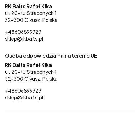
RK Baits Rafał Kika
ul. 20-tu Straconych 1
32-300 Olkusz, Polska
+48606899929
sklep@rkbaits.pl
Osoba odpowiedzialna na terenie UE
RK Baits Rafał Kika
ul. 20-tu Straconych 1
32-300 Olkusz, Polska
+48606899929
sklep@rkbaits.pl