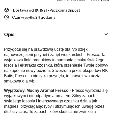
Dostawa
od 19,15 zł
- Paczkomat Inpost
Czas wysyłki:
24 godziny
Opis:
Przygotuj się na prawdziwą ucztę dla ryb dzięki
najnowszej serii przynęt i zanęt wędkarskich - Fresco. Ta
wyjątkowa linia produktów to harmonia smaku świeżego
łososia i ekstraktu czosnku, która przeniesie Twoje połowy
na zupełnie nowy poziom. Stworzona przez ekspertów RK
Baits, Fresco to nie tylko przynęta, to prawdziwa uczta
smakowa dla ryb.
Wyjątkowy, Mocny Aromat Fresco -
Fresco wyróżnia się
wyjątkowym i nieodpartym aromatem. Silny zapach
świeżego łososia i intensywnego czosnku działa jak
magnes, przyciągając ryby i utrzymując ich uwagę przez
dłuższy czas. To zapach, który skutecznie zwiększa