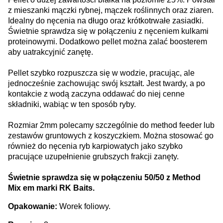
z mieszanki mączki rybnej, mączek roślinnych oraz ziaren.
Idealny do nęcenia na długo oraz krótkotrwałe zasiadki.
Świetnie sprawdza się w połączeniu z nęceniem kulkami
proteinowymi. Dodatkowo pellet można zalać boosterem
aby uatrakcyjnić zanętę.
Pellet szybko rozpuszcza się w wodzie, pracując, ale
jednocześnie zachowując swój kształt. Jest twardy, a po
kontakcie z wodą zaczyna oddawać do niej cenne
składniki, wabiąc w ten sposób ryby.
Rozmiar 2mm polecamy szczególnie do method feeder lub
zestawów gruntowych z koszyczkiem. Można stosować go
również do nęcenia ryb karpiowatych jako szybko
pracujące uzupełnienie grubszych frakcji zanęty.
Świetnie sprawdza się w połączeniu 50/50 z Method
Mix em marki RK Baits.
Opakowanie:
Worek foliowy.