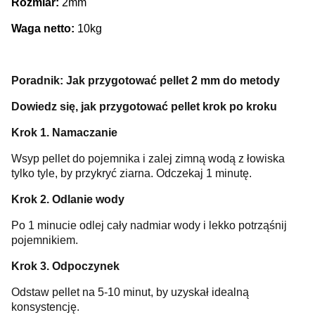
Rozmiar:
2mm
Waga netto:
10kg
Poradnik: Jak przygotować pellet 2 mm do metody
Dowiedz się, jak przygotować pellet krok po kroku
Krok 1. Namaczanie
Wsyp pellet do pojemnika i zalej zimną wodą z łowiska
tylko tyle, by przykryć ziarna. Odczekaj 1 minutę.
Krok 2. Odlanie wody
Po 1 minucie odlej cały nadmiar wody i lekko potrząśnij
pojemnikiem.
Krok 3. Odpoczynek
Odstaw pellet na 5-10 minut, by uzyskał idealną
konsystencję.