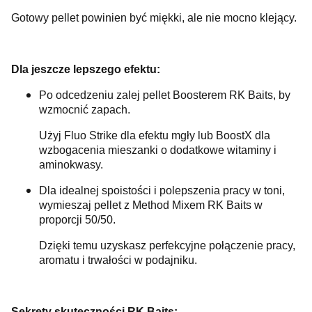
Gotowy pellet powinien być miękki, ale nie mocno klejący.
Dla jeszcze lepszego efektu:
Po odcedzeniu zalej pellet Boosterem RK Baits, by
wzmocnić zapach.
Użyj Fluo Strike dla efektu mgły lub BoostX dla
wzbogacenia mieszanki o dodatkowe witaminy i
aminokwasy.
Dla idealnej spoistości i polepszenia pracy w toni,
wymieszaj pellet z Method Mixem RK Baits w
proporcji 50/50.
Dzięki temu uzyskasz perfekcyjne połączenie pracy,
aromatu i trwałości w podajniku.
Sekrety skuteczności RK Baits: