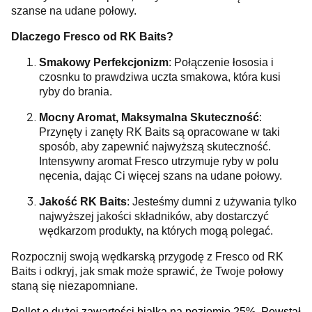
szanse na udane połowy.
Dlaczego Fresco od RK Baits?
Smakowy Perfekcjonizm
: Połączenie łososia i
czosnku to prawdziwa uczta smakowa, która kusi
ryby do brania.
Mocny Aromat, Maksymalna Skuteczność
:
Przynęty i zanęty RK Baits są opracowane w taki
sposób, aby zapewnić najwyższą skuteczność.
Intensywny aromat Fresco utrzymuje ryby w polu
nęcenia, dając Ci więcej szans na udane połowy.
Jakość RK Baits
: Jesteśmy dumni z używania tylko
najwyższej jakości składników, aby dostarczyć
wędkarzom produkty, na których mogą polegać.
Rozpocznij swoją wędkarską przygodę z Fresco od RK
Baits i odkryj, jak smak może sprawić, że Twoje połowy
staną się niezapomniane.
Pellet o dużej zawartości białka na poziomie 25%. Powstał