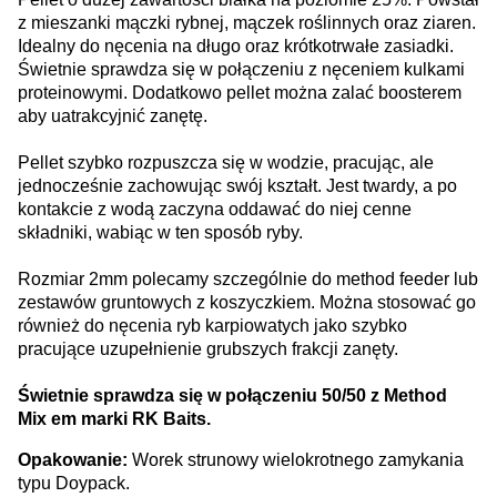
z mieszanki mączki rybnej, mączek roślinnych oraz ziaren.
Idealny do nęcenia na długo oraz krótkotrwałe zasiadki.
Świetnie sprawdza się w połączeniu z nęceniem kulkami
proteinowymi. Dodatkowo pellet można zalać boosterem
aby uatrakcyjnić zanętę.
Pellet szybko rozpuszcza się w wodzie, pracując, ale
jednocześnie zachowując swój kształt. Jest twardy, a po
kontakcie z wodą zaczyna oddawać do niej cenne
składniki, wabiąc w ten sposób ryby.
Rozmiar 2mm polecamy szczególnie do method feeder lub
zestawów gruntowych z koszyczkiem. Można stosować go
również do nęcenia ryb karpiowatych jako szybko
pracujące uzupełnienie grubszych frakcji zanęty.
Świetnie sprawdza się w połączeniu 50/50 z Method
Mix em marki RK Baits.
Opakowanie:
Worek strunowy wielokrotnego zamykania
typu Doypack.