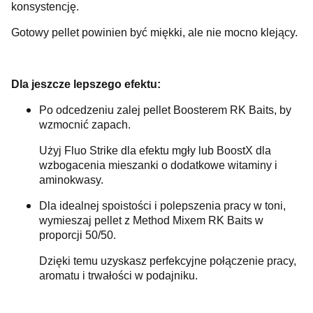
konsystencję.
Gotowy pellet powinien być miękki, ale nie mocno klejący.
Dla jeszcze lepszego efektu:
Po odcedzeniu zalej pellet Boosterem RK Baits, by
wzmocnić zapach.
Użyj Fluo Strike dla efektu mgły lub BoostX dla
wzbogacenia mieszanki o dodatkowe witaminy i
aminokwasy.
Dla idealnej spoistości i polepszenia pracy w toni,
wymieszaj pellet z Method Mixem RK Baits w
proporcji 50/50.
Dzięki temu uzyskasz perfekcyjne połączenie pracy,
aromatu i trwałości w podajniku.