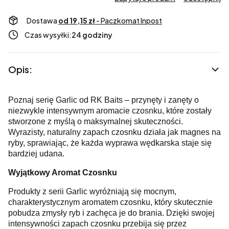
Dostawa
od 19,15 zł
- Paczkomat Inpost
Czas wysyłki:
24 godziny
Opis:
Poznaj serię Garlic od RK Baits – przynęty i zanęty o
niezwykle intensywnym aromacie czosnku, które zostały
stworzone z myślą o maksymalnej skuteczności.
Wyrazisty, naturalny zapach czosnku działa jak magnes na
ryby, sprawiając, że każda wyprawa wędkarska staje się
bardziej udana.
Wyjątkowy Aromat Czosnku
Produkty z serii Garlic wyróżniają się mocnym,
charakterystycznym aromatem czosnku, który skutecznie
pobudza zmysły ryb i zachęca je do brania. Dzięki swojej
intensywności zapach czosnku przebija się przez