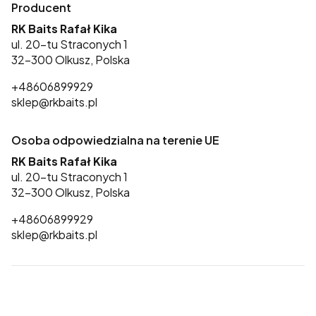
Producent
RK Baits Rafał Kika
ul. 20-tu Straconych 1
32-300 Olkusz, Polska
+48606899929
sklep@rkbaits.pl
Osoba odpowiedzialna na terenie UE
RK Baits Rafał Kika
ul. 20-tu Straconych 1
32-300 Olkusz, Polska
+48606899929
sklep@rkbaits.pl