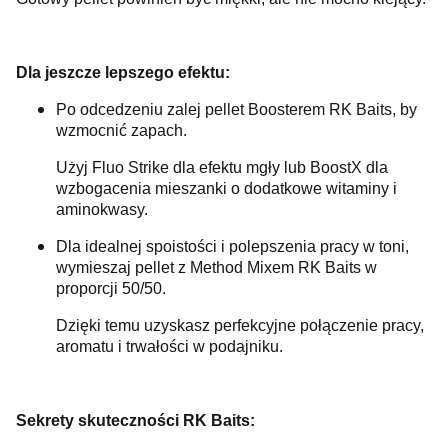
Dla jeszcze lepszego efektu:
Po odcedzeniu zalej pellet Boosterem RK Baits, by
wzmocnić zapach.
Użyj Fluo Strike dla efektu mgły lub BoostX dla
wzbogacenia mieszanki o dodatkowe witaminy i
aminokwasy.
Dla idealnej spoistości i polepszenia pracy w toni,
wymieszaj pellet z Method Mixem RK Baits w
proporcji 50/50.
Dzięki temu uzyskasz perfekcyjne połączenie pracy,
aromatu i trwałości w podajniku.
Sekrety skuteczności RK Baits: