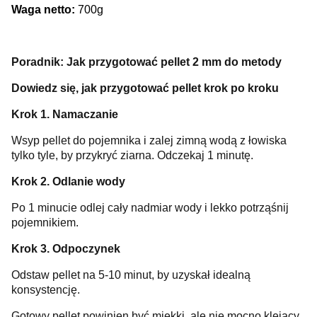
Waga netto:
700g
Poradnik: Jak przygotować pellet 2 mm do metody
Dowiedz się, jak przygotować pellet krok po kroku
Krok 1. Namaczanie
Wsyp pellet do pojemnika i zalej zimną wodą z łowiska
tylko tyle, by przykryć ziarna. Odczekaj 1 minutę.
Krok 2. Odlanie wody
Po 1 minucie odlej cały nadmiar wody i lekko potrząśnij
pojemnikiem.
Krok 3. Odpoczynek
Odstaw pellet na 5-10 minut, by uzyskał idealną
konsystencję.
Gotowy pellet powinien być miękki, ale nie mocno klejący.