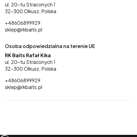
ul. 20-tu Straconych 1
32-300 Olkusz, Polska
+48606899929
sklep@rkbaits.pl
Osoba odpowiedzialna na terenie UE
RK Baits Rafał Kika
ul. 20-tu Straconych 1
32-300 Olkusz, Polska
+48606899929
sklep@rkbaits.pl