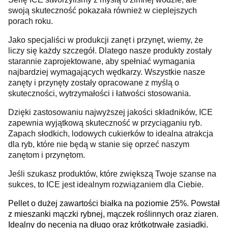
swoją skuteczność pokazała również w cieplejszych
porach roku.
Jako specjaliści w produkcji zanęt i przynęt, wiemy, że
liczy się każdy szczegół. Dlatego nasze produkty zostały
starannie zaprojektowane, aby spełniać wymagania
najbardziej wymagających wędkarzy. Wszystkie nasze
zanęty i przynęty zostały opracowane z myślą o
skuteczności, wytrzymałości i łatwości stosowania.
Dzięki zastosowaniu najwyższej jakości składników, ICE
zapewnia wyjątkową skuteczność w przyciąganiu ryb.
Zapach słodkich, lodowych cukierków to idealna atrakcja
dla ryb, które nie będą w stanie się oprzeć naszym
zanętom i przynętom.
Jeśli szukasz produktów, które zwiększą Twoje szanse na
sukces, to ICE jest idealnym rozwiązaniem dla Ciebie.
Pellet o dużej zawartości białka na poziomie 25%. Powstał
z mieszanki mączki rybnej, mączek roślinnych oraz ziaren.
Idealny do nęcenia na długo oraz krótkotrwałe zasiadki.