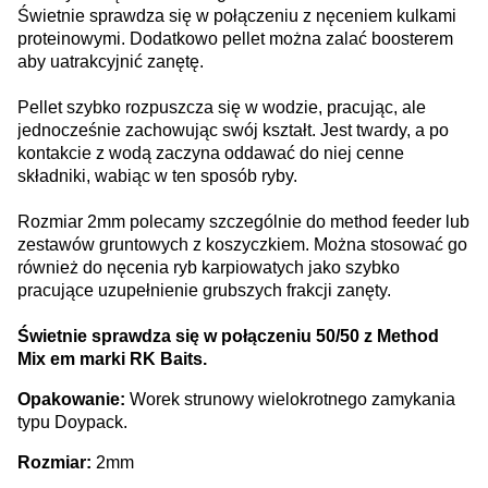
Świetnie sprawdza się w połączeniu z nęceniem kulkami
proteinowymi. Dodatkowo pellet można zalać boosterem
aby uatrakcyjnić zanętę.
Pellet szybko rozpuszcza się w wodzie, pracując, ale
jednocześnie zachowując swój kształt. Jest twardy, a po
kontakcie z wodą zaczyna oddawać do niej cenne
składniki, wabiąc w ten sposób ryby.
Rozmiar 2mm polecamy szczególnie do method feeder lub
zestawów gruntowych z koszyczkiem. Można stosować go
również do nęcenia ryb karpiowatych jako szybko
pracujące uzupełnienie grubszych frakcji zanęty.
Świetnie sprawdza się w połączeniu 50/50 z Method
Mix em marki RK Baits.
Opakowanie:
Worek strunowy wielokrotnego zamykania
typu Doypack.
Rozmiar:
2mm