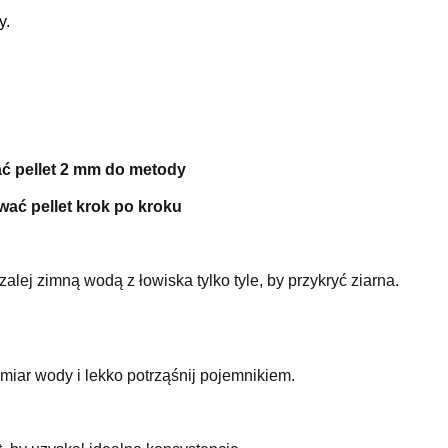
y.
ć pellet 2 mm do metody
wać pellet krok po kroku
alej zimną wodą z łowiska tylko tyle, by przykryć ziarna.
miar wody i lekko potrząśnij pojemnikiem.