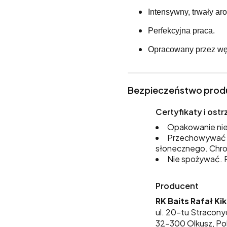
Intensywny, trwały ar
Perfekcyjna praca.
Opracowany przez wę
Bezpieczeństwo prod
Certyfikaty i os
Opakowanie nie
Przechowywać w
słonecznego. Chro
Nie spożywać. P
Producent
RK Baits Rafał Ki
ul. 20-tu Stracony
32-300 Olkusz, Po