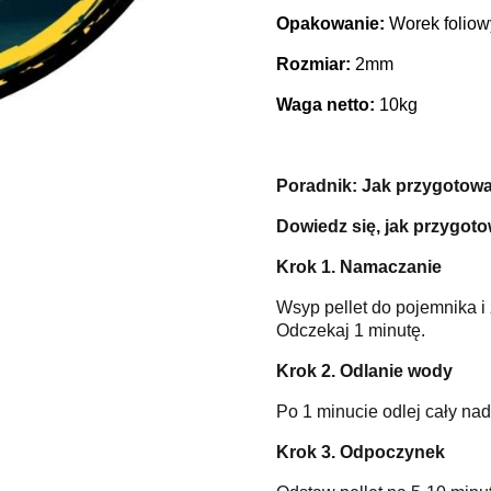
Opakowanie:
Worek foliow
Rozmiar:
2mm
Waga netto:
10kg
Poradnik: Jak przygotowa
Dowiedz się, jak przygoto
Krok 1. Namaczanie
Wsyp pellet do pojemnika i z
Odczekaj 1 minutę.
Krok 2. Odlanie wody
Po 1 minucie odlej cały nad
Krok 3. Odpoczynek