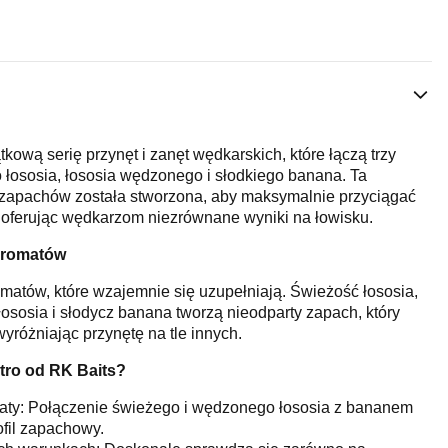
kową serię przynęt i zanęt wędkarskich, które łączą trzy
 łososia, łososia wędzonego i słodkiego banana. Ta
zapachów została stworzona, aby maksymalnie przyciągać
, oferując wędkarzom niezrównane wyniki na łowisku.
Aromatów
omatów, które wzajemnie się uzupełniają. Świeżość łososia,
ososia i słodycz banana tworzą nieodparty zapach, który
wyróżniając przynętę na tle innych.
tro od RK Baits?
aty: Połączenie świeżego i wędzonego łososia z bananem
fil zapachowy.