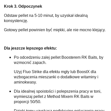
Krok 3. Odpoczynek
Odstaw pellet na 5-10 minut, by uzyskał idealną
konsystencję.
Gotowy pellet powinien być miękki, ale nie mocno klejący.
Dla jeszcze lepszego efektu:
Po odcedzeniu zalej pellet Boosterem RK Baits, by
wzmocnić zapach.
Użyj Fluo Strike dla efektu mgły lub BoostX dla
wzbogacenia mieszanki o dodatkowe witaminy i
aminokwasy.
Dla idealnej spoistości i polepszenia pracy w toni,
wymieszaj pellet z Method Mixem RK Baits w
proporcji 50/50.
Dzięki temu uzyskasz perfekcyjne połączenie pracy,