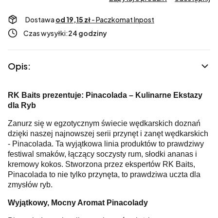
Dostawa
od 19,15 zł
- Paczkomat Inpost
Czas wysyłki:
24 godziny
Opis:
RK Baits prezentuje: Pinacolada – Kulinarne Ekstazy
dla Ryb
Zanurz się w egzotycznym świecie wędkarskich doznań
dzięki naszej najnowszej serii przynęt i zanęt wędkarskich
- Pinacolada. Ta wyjątkowa linia produktów to prawdziwy
festiwal smaków, łączący soczysty rum, słodki ananas i
kremowy kokos. Stworzona przez ekspertów RK Baits,
Pinacolada to nie tylko przynęta, to prawdziwa uczta dla
zmysłów ryb.
Wyjątkowy, Mocny Aromat Pinacolady