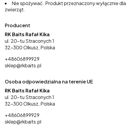
Nie spożywać. Produkt przeznaczony wyłącznie dla
zwierząt.
Producent
RK Baits Rafał Kika
ul. 20-tu Straconych 1
32-300 Olkusz, Polska
+48606899929
sklep@rkbaits.pl
Osoba odpowiedzialna na terenie UE
RK Baits Rafał Kika
ul. 20-tu Straconych 1
32-300 Olkusz, Polska
+48606899929
sklep@rkbaits.pl