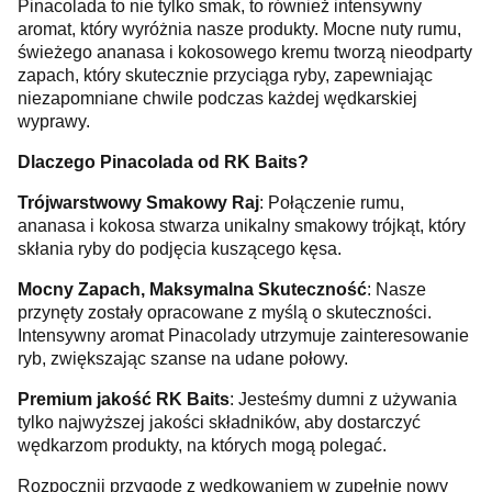
Pinacolada to nie tylko smak, to również intensywny
aromat, który wyróżnia nasze produkty. Mocne nuty rumu,
świeżego ananasa i kokosowego kremu tworzą nieodparty
zapach, który skutecznie przyciąga ryby, zapewniając
niezapomniane chwile podczas każdej wędkarskiej
wyprawy.
Dlaczego Pinacolada od RK Baits?
Trójwarstwowy Smakowy Raj
: Połączenie rumu,
ananasa i kokosa stwarza unikalny smakowy trójkąt, który
skłania ryby do podjęcia kuszącego kęsa.
Mocny Zapach, Maksymalna Skuteczność
: Nasze
przynęty zostały opracowane z myślą o skuteczności.
Intensywny aromat Pinacolady utrzymuje zainteresowanie
ryb, zwiększając szanse na udane połowy.
Premium jakość RK Baits
: Jesteśmy dumni z używania
tylko najwyższej jakości składników, aby dostarczyć
wędkarzom produkty, na których mogą polegać.
Rozpocznij przygodę z wędkowaniem w zupełnie nowy