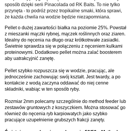
sposób dzięki serii Pinacolada od RK Baits. To nie tylko
przynęta - to podróż przez tropikalne smaki, która sprawi,
że każda chwila na wodzie będzie niezapomniana.
Pellet o dużej zawartości białka na poziomie 25%. Powstał
z mieszanki mączki rybnej, mączek roślinnych oraz ziaren.
Idealny do nęcenia na długo oraz krótkotrwałe zasiadki.
Świetnie sprawdza się w połączeniu z nęceniem kulkami
proteinowymi. Dodatkowo pellet można zalać boosterem
aby uatrakcyjnić zanętę.
Pellet szybko rozpuszcza się w wodzie, pracując, ale
jednocześnie zachowując swój kształt. Jest twardy, a po
kontakcie z wodą zaczyna oddawać do niej cenne
składniki, wabiąc w ten sposób ryby.
Rozmiar 2mm polecamy szczególnie do method feeder lub
zestawów gruntowych z koszyczkiem. Można stosować go
również do nęcenia ryb karpiowatych jako szybko
pracujące uzupełnienie grubszych frakcji zanęty.