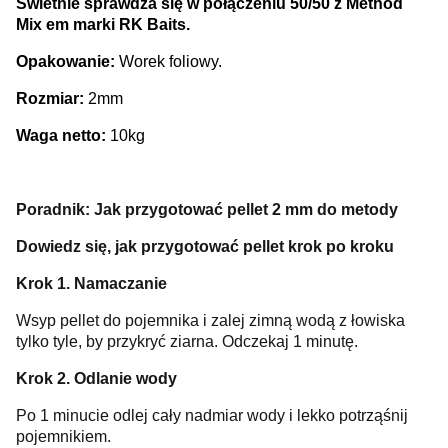
Świetnie sprawdza się w połączeniu 50/50 z Method
Mix em marki RK Baits.
Opakowanie:
Worek foliowy.
Rozmiar:
2mm
Waga netto:
10kg
Poradnik: Jak przygotować pellet 2 mm do metody
Dowiedz się, jak przygotować pellet krok po kroku
Krok 1. Namaczanie
Wsyp pellet do pojemnika i zalej zimną wodą z łowiska
tylko tyle, by przykryć ziarna. Odczekaj 1 minutę.
Krok 2. Odlanie wody
Po 1 minucie odlej cały nadmiar wody i lekko potrząśnij
pojemnikiem.