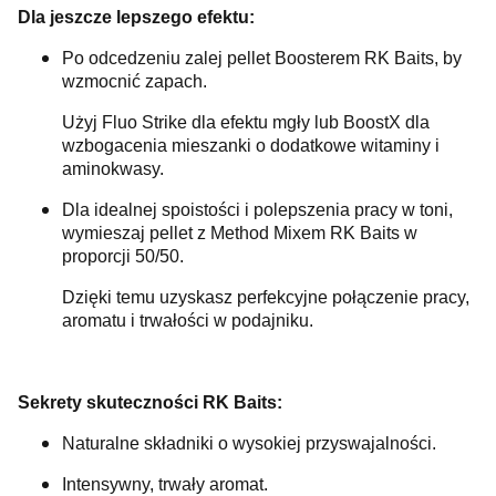
Dla jeszcze lepszego efektu:
Po odcedzeniu zalej pellet Boosterem RK Baits, by
wzmocnić zapach.
Użyj Fluo Strike dla efektu mgły lub BoostX dla
wzbogacenia mieszanki o dodatkowe witaminy i
aminokwasy.
Dla idealnej spoistości i polepszenia pracy w toni,
wymieszaj pellet z Method Mixem RK Baits w
proporcji 50/50.
Dzięki temu uzyskasz perfekcyjne połączenie pracy,
aromatu i trwałości w podajniku.
Sekrety skuteczności RK Baits:
Naturalne składniki o wysokiej przyswajalności.
Intensywny, trwały aromat.