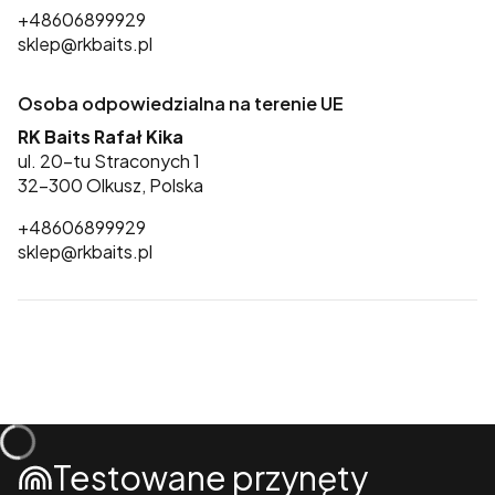
+48606899929
sklep@rkbaits.pl
Osoba odpowiedzialna na terenie UE
RK Baits Rafał Kika
ul. 20-tu Straconych 1
32-300 Olkusz, Polska
+48606899929
sklep@rkbaits.pl
Testowane przynęty