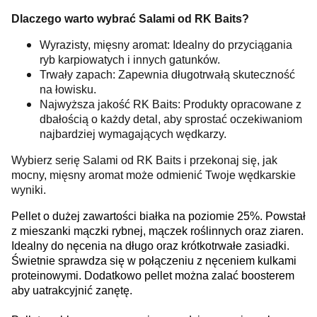
Dlaczego warto wybrać Salami od RK Baits?
Wyrazisty, mięsny aromat: Idealny do przyciągania
ryb karpiowatych i innych gatunków.
Trwały zapach: Zapewnia długotrwałą skuteczność
na łowisku.
Najwyższa jakość RK Baits: Produkty opracowane z
dbałością o każdy detal, aby sprostać oczekiwaniom
najbardziej wymagających wędkarzy.
Wybierz serię Salami od RK Baits i przekonaj się, jak
mocny, mięsny aromat może odmienić Twoje wędkarskie
wyniki.
Pellet o dużej zawartości białka na poziomie 25%. Powstał
z mieszanki mączki rybnej, mączek roślinnych oraz ziaren.
Idealny do nęcenia na długo oraz krótkotrwałe zasiadki.
Świetnie sprawdza się w połączeniu z nęceniem kulkami
proteinowymi. Dodatkowo pellet można zalać boosterem
aby uatrakcyjnić zanętę.