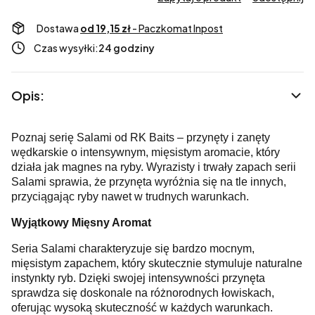
Dostawa
od 19,15 zł
- Paczkomat Inpost
Czas wysyłki:
24 godziny
Opis:
Poznaj serię Salami od RK Baits – przynęty i zanęty
wędkarskie o intensywnym, mięsistym aromacie, który
działa jak magnes na ryby. Wyrazisty i trwały zapach serii
Salami sprawia, że przynęta wyróżnia się na tle innych,
przyciągając ryby nawet w trudnych warunkach.
Wyjątkowy Mięsny Aromat
Seria Salami charakteryzuje się bardzo mocnym,
mięsistym zapachem, który skutecznie stymuluje naturalne
instynkty ryb. Dzięki swojej intensywności przynęta
sprawdza się doskonale na różnorodnych łowiskach,
oferując wysoką skuteczność w każdych warunkach.