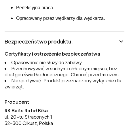
Perfekcyjna praca.
Opracowany przez wędkarzy dla wędkarza.
Bezpieczeństwo produktu.
Certyfikaty i ostrzeżenie bezpieczeństwa
Opakowanie nie służy do zabawy.
Przechowywać w suchym i chłodnym miejscu, bez
dostępu światła słonecznego. Chronić przed mrozem.
Nie spożywać. Produkt przeznaczony wyłącznie dla
zwierząt.
Producent
RK Baits Rafał Kika
ul. 20-tu Straconych 1
32-300 Olkusz, Polska