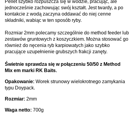
Pellet szybko rozpuszcza się w wodzie, pracując, ale
jednocześnie zachowując swój kształt. Jest twardy, a po
kontakcie z wodą zaczyna oddawać do niej cenne
składniki, wabiąc w ten sposób ryby.
Rozmiar 2mm polecamy szczególnie do method feeder lub
zestawów gruntowych z koszyczkiem. Można stosować go
również do nęcenia ryb karpiowatych jako szybko
pracujące uzupełnienie grubszych frakcji zanęty.
Świetnie sprawdza się w połączeniu 50/50 z Method
Mix em marki RK Baits.
Opakowanie:
Worek strunowy wielokrotnego zamykania
typu Doypack.
Rozmiar:
2mm
Waga netto:
700g