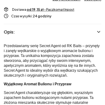
Dostawa
od 19,15 zł
- Paczkomat Inpost
Czas wysyłki:
24 godziny
Opis:
Przedstawiamy serię Secret Agent od RK Baits – przynęty
i zanęty wędkarskie o wyjątkowym aromacie bulionu i
przypraw. Ta unikalna kompozycja zapachowa została
stworzona, aby przyciągać ryby swoim intensywnym,
apetycznym aromatem, który wyróżnia się na tle innych.
Secret Agent to idealny wybór dla wędkarzy szukających
skutecznych i oryginalnych rozwiązań.
Wyjątkowy Aromat Bulionu i Przypraw
Secret Agent charakteryzuje się głębokim, wyrazistym
zapachem bulionu wzbogaconym nutami przypraw. Ta
złożona mieszanka skutecznie stymuluje naturalne