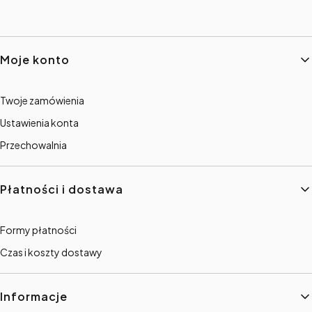
Linki w stopce
Moje konto
Twoje zamówienia
Ustawienia konta
Przechowalnia
Płatności i dostawa
Formy płatności
Czas i koszty dostawy
Informacje