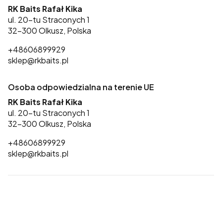
RK Baits Rafał Kika
ul. 20-tu Straconych 1
32-300 Olkusz, Polska
+48606899929
sklep@rkbaits.pl
Osoba odpowiedzialna na terenie UE
RK Baits Rafał Kika
ul. 20-tu Straconych 1
32-300 Olkusz, Polska
+48606899929
sklep@rkbaits.pl