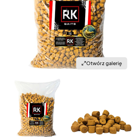
Otwórz galerię