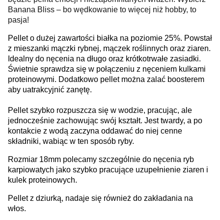
Banana Bliss – bo wędkowanie to więcej niż hobby, to
pasja!
Pellet o dużej zawartości białka na poziomie 25%. Powstał
z mieszanki mączki rybnej, mączek roślinnych oraz ziaren.
Idealny do nęcenia na długo oraz krótkotrwałe zasiadki.
Świetnie sprawdza się w połączeniu z nęceniem kulkami
proteinowymi. Dodatkowo pellet można zalać boosterem
aby uatrakcyjnić zanętę.
Pellet szybko rozpuszcza się w wodzie, pracując, ale
jednocześnie zachowując swój kształt. Jest twardy, a po
kontakcie z wodą zaczyna oddawać do niej cenne
składniki, wabiąc w ten sposób ryby.
Rozmiar 18mm polecamy szczególnie do nęcenia ryb
karpiowatych jako szybko pracujące uzupełnienie ziaren i
kulek proteinowych.
Pellet z dziurką, nadaje się również do zakładania na
włos.