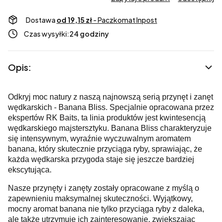
Dostawa
od 19,15 zł
- Paczkomat Inpost
Czas wysyłki:
24 godziny
Opis:
Odkryj moc natury z naszą najnowszą serią przynęt i zanęt
wędkarskich - Banana Bliss. Specjalnie opracowana przez
ekspertów RK Baits, ta linia produktów jest kwintesencją
wędkarskiego majstersztyku. Banana Bliss charakteryzuje
się intensywnym, wyraźnie wyczuwalnym aromatem
banana, który skutecznie przyciąga ryby, sprawiając, że
każda wędkarska przygoda staje się jeszcze bardziej
ekscytująca.
Nasze przynęty i zanęty zostały opracowane z myślą o
zapewnieniu maksymalnej skuteczności. Wyjątkowy,
mocny aromat banana nie tylko przyciąga ryby z daleka,
ale także utrzymuje ich zainteresowanie, zwiększając