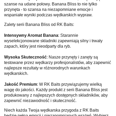
szanse na udane połowy. Banana Bliss to nie tylko
przynęta - to szansa na niezapomniane emocje i
wspaniałe wyniki podczas wędkarskich wypraw.
Zalety serii Banana Bliss od RK Baits:
Intensywny Aromat Banana
: Starannie
wyselekcjonowane składniki zapewniają silny i trwały
zapach, który jest nieodparty dla ryb.
Wysoka Skuteczność
: Nasze przynęty i zanęty są
testowane przez wędkarzy profesjonalistów, aby zapewnić
najlepsze rezultaty w różnorodnych warunkach
wędkarskich.
Jakość Premium
: W RK Baits przywiązujemy wielką
wagę do jakości. Każdy produkt z serii Banana Bliss jest
produkowany z najlepszych dostępnych składników, aby
zapewnić niezawodność i skuteczność.
Niech każda Twoja wędkarska przygoda z RK Baits
będzie pełna emocji i niezapomnianych wrażeń. Wybierz