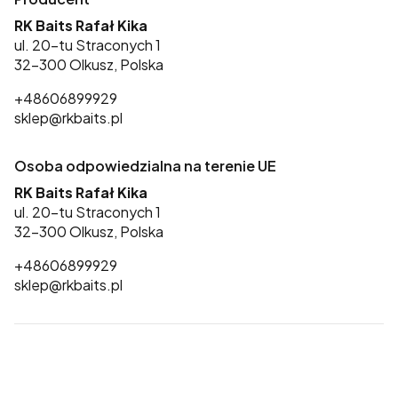
RK Baits Rafał Kika
ul. 20-tu Straconych 1
32-300 Olkusz, Polska
+48606899929
sklep@rkbaits.pl
Osoba odpowiedzialna na terenie UE
RK Baits Rafał Kika
ul. 20-tu Straconych 1
32-300 Olkusz, Polska
+48606899929
sklep@rkbaits.pl