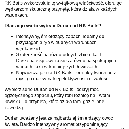
RK Baits wykorzystują tę wyjątkową właściwość, oferując
wędkarzom skuteczną przynętę, która działa w każdych
warunkach.
Dlaczego warto wybrać Durian od RK Baits?
Intensywny, śmierdzący zapach: Idealny do
przyciągania ryb w trudnych warunkach
wędkarskich.
Skuteczność na różnorodnych zbiornikach:
Doskonale sprawdza się zarówno na spokojnych
wodach, jak i w trudniejszych łowiskach.
Najwyższa jakość RK Baits: Produkty tworzone z
myślą o maksymalnej efektywności i trwałości.
Wybierz serię Durian od RK Baits i odkryj moc
egzotycznego zapachu, który robi różnicę na Twoim
łowisku. To przynęta, która działa tam, gdzie inne
zawodzą.
Durian uważany jest za najbardziej śmierdzący owoc
świata. Bardzo intensywny aromat przypominający