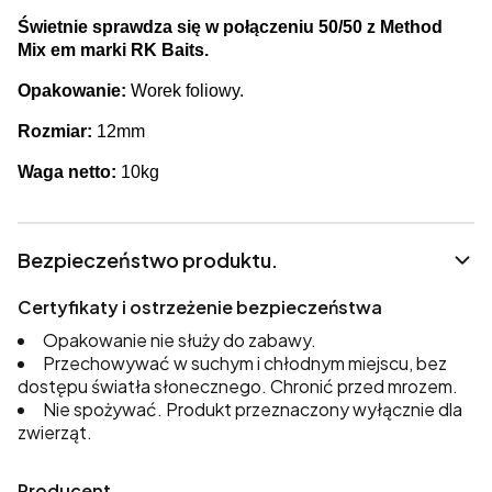
Świetnie sprawdza się w połączeniu 50/50 z Method
Mix em marki RK Baits.
Opakowanie:
Worek foliowy.
Rozmiar:
12mm
Waga netto:
10kg
Bezpieczeństwo produktu.
Certyfikaty i ostrzeżenie bezpieczeństwa
Opakowanie nie służy do zabawy.
Przechowywać w suchym i chłodnym miejscu, bez
dostępu światła słonecznego. Chronić przed mrozem.
Nie spożywać. Produkt przeznaczony wyłącznie dla
zwierząt.
Producent