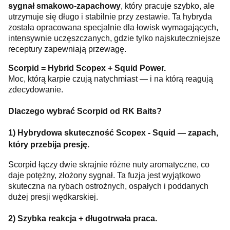
sygnał smakowo-zapachowy
, który pracuje szybko, ale
utrzymuje się długo i stabilnie przy zestawie. Ta hybryda
została opracowana specjalnie dla łowisk wymagających,
intensywnie uczęszczanych, gdzie tylko najskuteczniejsze
receptury zapewniają przewagę.
Scorpid = Hybrid Scopex + Squid Power.
Moc, którą karpie czują natychmiast — i na którą reagują
zdecydowanie.
Dlaczego wybrać Scorpid od RK Baits?
1) Hybrydowa skuteczność Scopex - Squid — zapach,
który przebija presję.
Scorpid łączy dwie skrajnie różne nuty aromatyczne, co
daje potężny, złożony sygnał. Ta fuzja jest wyjątkowo
skuteczna na rybach ostrożnych, ospałych i poddanych
dużej presji wędkarskiej.
2) Szybka reakcja + długotrwała praca.