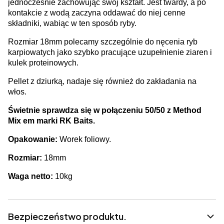
jednocześnie zachowując swój kształt. Jest twardy, a po
kontakcie z wodą zaczyna oddawać do niej cenne
składniki, wabiąc w ten sposób ryby.
Rozmiar 18mm polecamy szczególnie do nęcenia ryb
karpiowatych jako szybko pracujące uzupełnienie ziaren i
kulek proteinowych.
Pellet z dziurką, nadaje się również do zakładania na
włos.
Świetnie sprawdza się w połączeniu 50/50 z Method
Mix em marki RK Baits.
Opakowanie:
Worek foliowy.
Rozmiar:
18mm
Waga netto:
10kg
Bezpieczeństwo produktu.