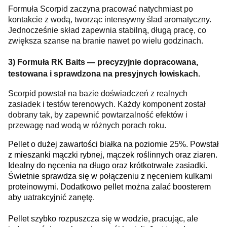
Formuła Scorpid zaczyna pracować natychmiast po
kontakcie z wodą, tworząc intensywny ślad aromatyczny.
Jednocześnie skład zapewnia stabilną, długą pracę, co
zwiększa szanse na branie nawet po wielu godzinach.
3) Formuła RK Baits — precyzyjnie dopracowana,
testowana i sprawdzona na presyjnych łowiskach.
Scorpid powstał na bazie doświadczeń z realnych
zasiadek i testów terenowych. Każdy komponent został
dobrany tak, by zapewnić powtarzalność efektów i
przewagę nad wodą w różnych porach roku.
Pellet o dużej zawartości białka na poziomie 25%. Powstał
z mieszanki mączki rybnej, mączek roślinnych oraz ziaren.
Idealny do nęcenia na długo oraz krótkotrwałe zasiadki.
Świetnie sprawdza się w połączeniu z nęceniem kulkami
proteinowymi. Dodatkowo pellet można zalać boosterem
aby uatrakcyjnić zanętę.
Pellet szybko rozpuszcza się w wodzie, pracując, ale