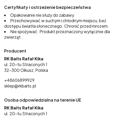
Certyfikaty i ostrzeżenie bezpieczeństwa
Opakowanie nie służy do zabawy.
Przechowywać w suchym i chłodnym miejscu, bez
dostępu światła słonecznego. Chronić przed mrozem.
Nie spożywać. Produkt przeznaczony wyłącznie dla
zwierząt.
Producent
RK Baits Rafał Kika
ul. 20-tu Straconych 1
32-300 Olkusz, Polska
+48606899929
sklep@rkbaits.pl
Osoba odpowiedzialna na terenie UE
RK Baits Rafał Kika
ul. 20-tu Straconych 1