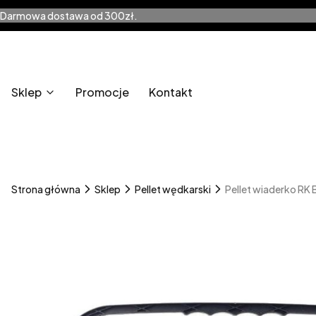
Darmowa dostawa od 300zł.
Sklep
Promocje
Kontakt
Strona główna
Sklep
Pellet wędkarski
Pellet wiaderko RK 