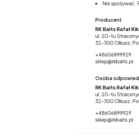
Nie spożywać. P
Producent
RK Baits Rafał Ki
ul. 20-tu Stracony
32-300 Olkusz, Po
+48606899929
sklep@rkbaits.pl
Osoba odpowiedzi
RK Baits Rafał Ki
ul. 20-tu Stracony
32-300 Olkusz, Po
+48606899929
sklep@rkbaits.pl