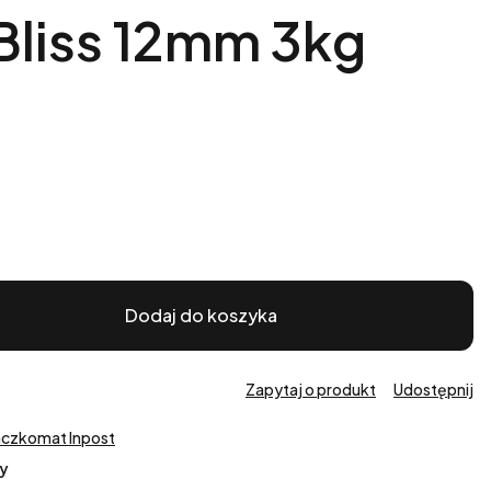
Bliss 12mm 3kg
Dodaj do koszyka
Zapytaj o produkt
Udostępnij
aczkomat Inpost
y