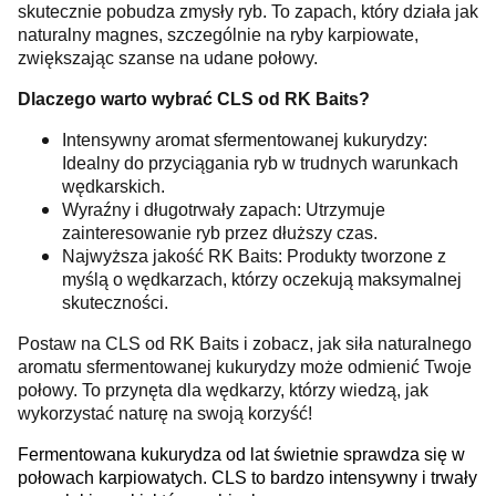
skutecznie pobudza zmysły ryb. To zapach, który działa jak
naturalny magnes, szczególnie na ryby karpiowate,
zwiększając szanse na udane połowy.
Dlaczego warto wybrać CLS od RK Baits?
Intensywny aromat sfermentowanej kukurydzy:
Idealny do przyciągania ryb w trudnych warunkach
wędkarskich.
Wyraźny i długotrwały zapach: Utrzymuje
zainteresowanie ryb przez dłuższy czas.
Najwyższa jakość RK Baits: Produkty tworzone z
myślą o wędkarzach, którzy oczekują maksymalnej
skuteczności.
Postaw na CLS od RK Baits i zobacz, jak siła naturalnego
aromatu sfermentowanej kukurydzy może odmienić Twoje
połowy. To przynęta dla wędkarzy, którzy wiedzą, jak
wykorzystać naturę na swoją korzyść!
Fermentowana kukurydza od lat świetnie sprawdza się w
połowach karpiowatych. CLS to bardzo intensywny i trwały