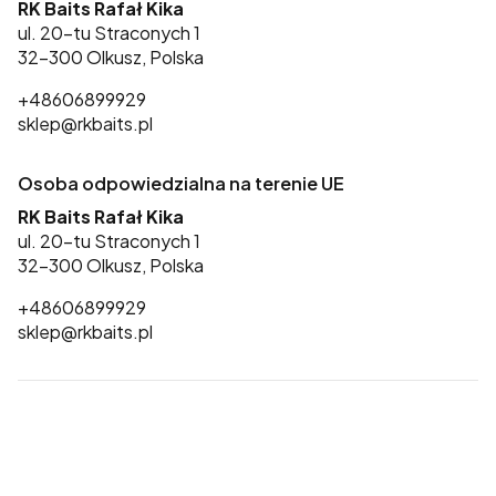
RK Baits Rafał Kika
ul. 20-tu Straconych 1
32-300 Olkusz, Polska
+48606899929
sklep@rkbaits.pl
Osoba odpowiedzialna na terenie UE
RK Baits Rafał Kika
ul. 20-tu Straconych 1
32-300 Olkusz, Polska
+48606899929
sklep@rkbaits.pl