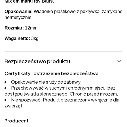
Mix em marki RK Baits.
Opakowanie:
Wiaderko plastikowe z pokrywką, zamykane
hermetycznie.
Rozmiar:
12mm
Waga netto:
3kg
Bezpieczeństwo produktu.
Certyfikaty i ostrzeżenie bezpieczeństwa
Opakowanie nie służy do zabawy.
Przechowywać w suchym i chłodnym miejscu, bez
dostępu światła słonecznego. Chronić przed mrozem.
Nie spożywać. Produkt przeznaczony wyłącznie dla
zwierząt.
Producent