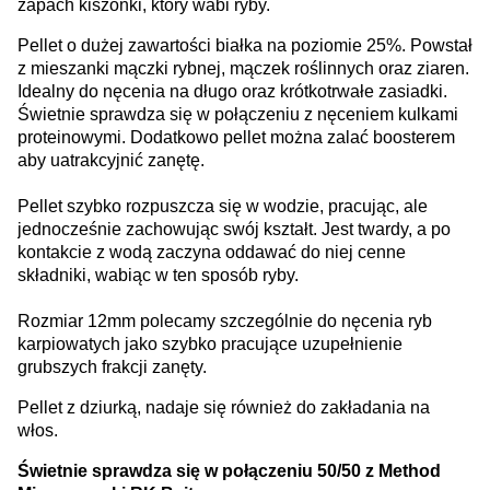
zapach kiszonki, który wabi ryby.
Pellet o dużej zawartości białka na poziomie 25%. Powstał
z mieszanki mączki rybnej, mączek roślinnych oraz ziaren.
Idealny do nęcenia na długo oraz krótkotrwałe zasiadki.
Świetnie sprawdza się w połączeniu z nęceniem kulkami
proteinowymi. Dodatkowo pellet można zalać boosterem
aby uatrakcyjnić zanętę.
Pellet szybko rozpuszcza się w wodzie, pracując, ale
jednocześnie zachowując swój kształt. Jest twardy, a po
kontakcie z wodą zaczyna oddawać do niej cenne
składniki, wabiąc w ten sposób ryby.
Rozmiar 12mm polecamy szczególnie do nęcenia ryb
karpiowatych jako szybko pracujące uzupełnienie
grubszych frakcji zanęty.
Pellet z dziurką, nadaje się również do zakładania na
włos.
Świetnie sprawdza się w połączeniu 50/50 z Method