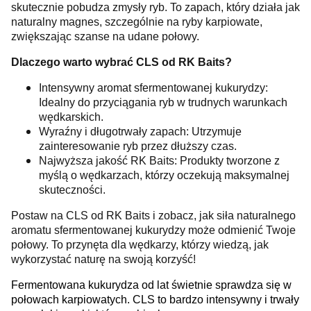
skutecznie pobudza zmysły ryb. To zapach, który działa jak
naturalny magnes, szczególnie na ryby karpiowate,
zwiększając szanse na udane połowy.
Dlaczego warto wybrać CLS od RK Baits?
Intensywny aromat sfermentowanej kukurydzy:
Idealny do przyciągania ryb w trudnych warunkach
wędkarskich.
Wyraźny i długotrwały zapach: Utrzymuje
zainteresowanie ryb przez dłuższy czas.
Najwyższa jakość RK Baits: Produkty tworzone z
myślą o wędkarzach, którzy oczekują maksymalnej
skuteczności.
Postaw na CLS od RK Baits i zobacz, jak siła naturalnego
aromatu sfermentowanej kukurydzy może odmienić Twoje
połowy. To przynęta dla wędkarzy, którzy wiedzą, jak
wykorzystać naturę na swoją korzyść!
Fermentowana kukurydza od lat świetnie sprawdza się w
połowach karpiowatych. CLS to bardzo intensywny i trwały