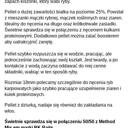
zapach kiszonki, który wabi ryby.
Pellet o dużej zawartości białka na poziomie 25%. Powstał
z mieszanki mączki rybnej, mączek roślinnych oraz ziaren.
Idealny do nęcenia na długo oraz krótkotrwałe zasiadki.
Świetnie sprawdza się w połączeniu z nęceniem kulkami
proteinowymi. Dodatkowo pellet można zalać boosterem
aby uatrakcyjnić zanętę.
Pellet szybko rozpuszcza się w wodzie, pracując, ale
jednocześnie zachowując swój kształt. Jest twardy, a po
kontakcie z wodą zaczyna oddawać do niej cenne
składniki, wabiąc w ten sposób ryby.
Rozmiar 18mm polecamy szczególnie do nęcenia ryb
karpiowatych jako szybko pracujące uzupełnienie ziaren i
kulek proteinowych.
Pellet z dziurką, nadaje się również do zakładania na
włos.
Świetnie sprawdza się w połączeniu 50/50 z Method
Mix em marki RK Baits.