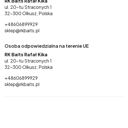
RK Baits Rafał Kika
ul. 20-tu Straconych 1
32-300 Olkusz, Polska
+48606899929
sklep@rkbaits.pl
Osoba odpowiedzialna na terenie UE
RK Baits Rafał Kika
ul. 20-tu Straconych 1
32-300 Olkusz, Polska
+48606899929
sklep@rkbaits.pl