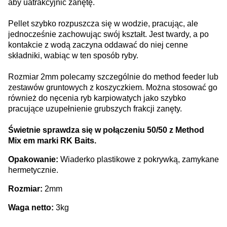
aby uatrakcyjnić zanętę.
Pellet szybko rozpuszcza się w wodzie, pracując, ale
jednocześnie zachowując swój kształt. Jest twardy, a po
kontakcie z wodą zaczyna oddawać do niej cenne
składniki, wabiąc w ten sposób ryby.
Rozmiar 2mm polecamy szczególnie do method feeder lub
zestawów gruntowych z koszyczkiem. Można stosować go
również do nęcenia ryb karpiowatych jako szybko
pracujące uzupełnienie grubszych frakcji zanęty.
Świetnie sprawdza się w połączeniu 50/50 z Method
Mix em marki RK Baits.
Opakowanie:
Wiaderko plastikowe z pokrywką, zamykane
hermetycznie.
Rozmiar:
2mm
Waga netto:
3kg