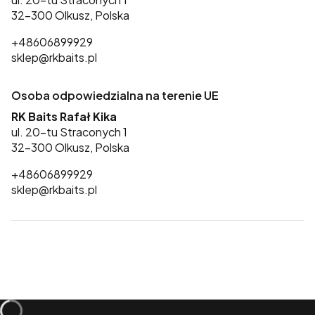
32-300 Olkusz, Polska
+48606899929
sklep@rkbaits.pl
Osoba odpowiedzialna na terenie UE
RK Baits Rafał Kika
ul. 20-tu Straconych 1
32-300 Olkusz, Polska
+48606899929
sklep@rkbaits.pl