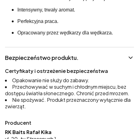
Intensywny, trwały aromat.
Perfekcyjna praca.
Opracowany przez wędkarzy dla wędkarza.
Bezpieczeństwo produktu.
Certyfikaty i ostrzeżenie bezpieczeństwa
Opakowanie nie służy do zabawy.
Przechowywać w suchym i chłodnym miejscu, bez
dostępu światła słonecznego. Chronić przed mrozem.
Nie spożywać. Produkt przeznaczony wyłącznie dla
zwierząt.
Producent
RK Baits Rafał Kika
ul. 20-tu Straconych 1