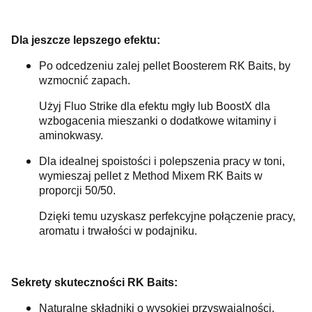
Dla jeszcze lepszego efektu:
Po odcedzeniu zalej pellet Boosterem RK Baits, by
wzmocnić zapach.
Użyj Fluo Strike dla efektu mgły lub BoostX dla
wzbogacenia mieszanki o dodatkowe witaminy i
aminokwasy.
Dla idealnej spoistości i polepszenia pracy w toni,
wymieszaj pellet z Method Mixem RK Baits w
proporcji 50/50.
Dzięki temu uzyskasz perfekcyjne połączenie pracy,
aromatu i trwałości w podajniku.
Sekrety skuteczności RK Baits:
Naturalne składniki o wysokiej przyswajalności.