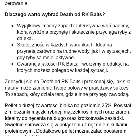
żerowania.
Dlaczego warto wybrać Death od RK Baits?
Wyjątkowy, mocny zapach: Intensywna woń padliny,
która wyróżnia przynętę i skutecznie przyciąga ryby z
daleka.
Skuteczność w każdych warunkach: Idealna
przynęta zarówno na trudne wody, jak i w sytuacjach,
gdy ryby są mniej aktywne.
Gwarancja jakości RK Baits: Tworzymy produkty, na
których możesz polegać w każdej sytuacji.
Zdecyduj się na Death od RK Baits i przekonaj się, jak siła
natury może zamienić Twoje połowy w prawdziwy sukces.
To zapach, który działa tam, gdzie inne przynęty zawodzą.
Pellet o dużej zawartości białka na poziomie 25%. Powstał
z mieszanki mączki rybnej, mączek roślinnych oraz ziaren.
Idealny do nęcenia na długo oraz krótkotrwałe zasiadki.
Świetnie sprawdza się w połączeniu z nęceniem kulkami
proteinowymi. Dodatkowo pellet można zalać boosterem