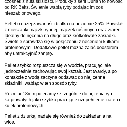
czosnek z nutą skisłości. Produkty z serii Durian to nowość
od RK Baits. Świetnie wabią ryby podając im coś
nieszablonowego.
Pellet o dużej zawartości białka na poziomie 25%. Powstał
z mieszanki mączki rybnej, mączek roślinnych oraz ziaren.
Idealny do nęcenia na długo oraz krótkotrwałe zasiadki.
Świetnie sprawdza się w połączeniu z nęceniem kulkami
proteinowymi. Dodatkowo pellet można zalać boosterem
aby uatrakcyjnić zanętę.
Pellet szybko rozpuszcza się w wodzie, pracując, ale
jednocześnie zachowując swój kształt. Jest twardy, a po
kontakcie z wodą zaczyna oddawać do niej cenne
składniki, wabiąc w ten sposób ryby.
Rozmiar 18mm polecamy szczególnie do nęcenia ryb
karpiowatych jako szybko pracujące uzupełnienie ziaren i
kulek proteinowych.
Pellet z dziurką, nadaje się również do zakładania na
włos.