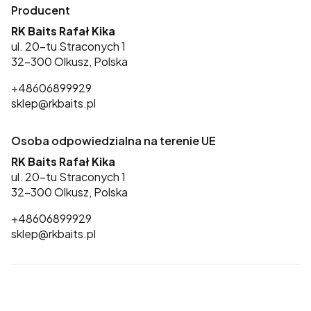
Producent
RK Baits Rafał Kika
ul. 20-tu Straconych 1
32-300 Olkusz, Polska
+48606899929
sklep@rkbaits.pl
Osoba odpowiedzialna na terenie UE
RK Baits Rafał Kika
ul. 20-tu Straconych 1
32-300 Olkusz, Polska
+48606899929
sklep@rkbaits.pl