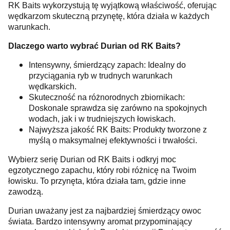
RK Baits wykorzystują tę wyjątkową właściwość, oferując
wędkarzom skuteczną przynętę, która działa w każdych
warunkach.
Dlaczego warto wybrać Durian od RK Baits?
Intensywny, śmierdzący zapach: Idealny do
przyciągania ryb w trudnych warunkach
wędkarskich.
Skuteczność na różnorodnych zbiornikach:
Doskonale sprawdza się zarówno na spokojnych
wodach, jak i w trudniejszych łowiskach.
Najwyższa jakość RK Baits: Produkty tworzone z
myślą o maksymalnej efektywności i trwałości.
Wybierz serię Durian od RK Baits i odkryj moc
egzotycznego zapachu, który robi różnicę na Twoim
łowisku. To przynęta, która działa tam, gdzie inne
zawodzą.
Durian uważany jest za najbardziej śmierdzący owoc
świata. Bardzo intensywny aromat przypominający