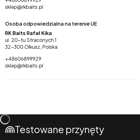
sklep@rkbaits.pl
Osoba odpowiedzialna na terenie UE
RK Baits Rafał Kika
ul. 20-tu Straconych 1
32-300 Olkusz, Polska
+48606899929
sklep@rkbaits.pl
Testowane przynęty