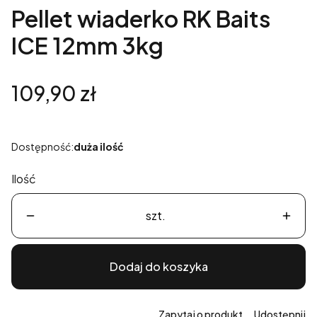
Pellet wiaderko RK Baits
ICE 12mm 3kg
Cena
109,90 zł
Dostępność:
duża ilość
Ilość
szt.
Dodaj do koszyka
Zapytaj o produkt
Udostępnij