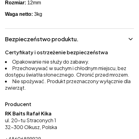
Rozmiar:
12mm
Waga netto:
3kg
Bezpieczeństwo produktu.
Certyfikaty i ostrzeżenie bezpieczeństwa
Opakowanie nie służy do zabawy.
Przechowywać w suchym i chłodnym miejscu, bez
dostępu światła słonecznego. Chronić przed mrozem.
Nie spożywać. Produkt przeznaczony wyłącznie dla
zwierząt.
Producent
RK Baits Rafał Kika
ul. 20-tu Straconych 1
32-300 Olkusz, Polska
+48606899929