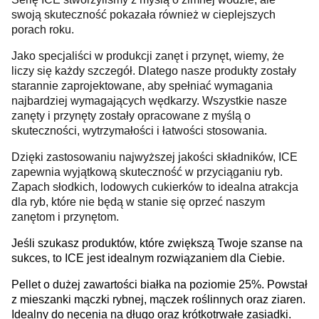
swoją skuteczność pokazała również w cieplejszych
porach roku.
Jako specjaliści w produkcji zanęt i przynęt, wiemy, że
liczy się każdy szczegół. Dlatego nasze produkty zostały
starannie zaprojektowane, aby spełniać wymagania
najbardziej wymagających wędkarzy. Wszystkie nasze
zanęty i przynęty zostały opracowane z myślą o
skuteczności, wytrzymałości i łatwości stosowania.
Dzięki zastosowaniu najwyższej jakości składników, ICE
zapewnia wyjątkową skuteczność w przyciąganiu ryb.
Zapach słodkich, lodowych cukierków to idealna atrakcja
dla ryb, które nie będą w stanie się oprzeć naszym
zanętom i przynętom.
Jeśli szukasz produktów, które zwiększą Twoje szanse na
sukces, to ICE jest idealnym rozwiązaniem dla Ciebie.
Pellet o dużej zawartości białka na poziomie 25%. Powstał
z mieszanki mączki rybnej, mączek roślinnych oraz ziaren.
Idealny do nęcenia na długo oraz krótkotrwałe zasiadki.