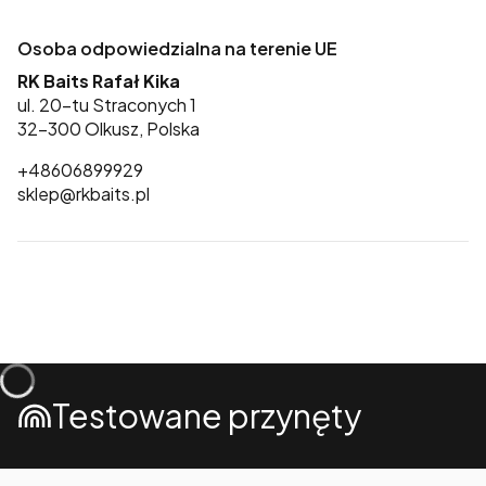
Osoba odpowiedzialna na terenie UE
RK Baits Rafał Kika
ul. 20-tu Straconych 1
32-300 Olkusz, Polska
+48606899929
sklep@rkbaits.pl
Testowane przynęty