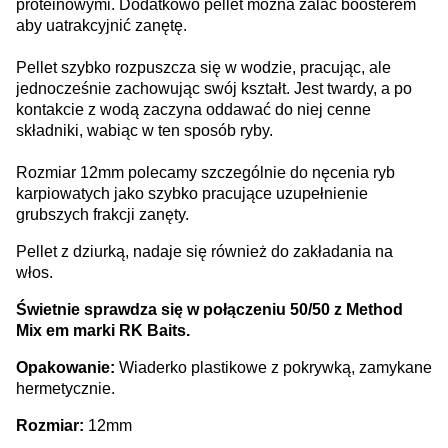
proteinowymi. Dodatkowo pellet można zalać boosterem
aby uatrakcyjnić zanętę.
Pellet szybko rozpuszcza się w wodzie, pracując, ale
jednocześnie zachowując swój kształt. Jest twardy, a po
kontakcie z wodą zaczyna oddawać do niej cenne
składniki, wabiąc w ten sposób ryby.
Rozmiar 12mm polecamy szczególnie do nęcenia ryb
karpiowatych jako szybko pracujące uzupełnienie
grubszych frakcji zanęty.
Pellet z dziurką, nadaje się również do zakładania na
włos.
Świetnie sprawdza się w połączeniu 50/50 z Method
Mix em marki RK Baits.
Opakowanie:
Wiaderko plastikowe z pokrywką, zamykane
hermetycznie.
Rozmiar:
12mm