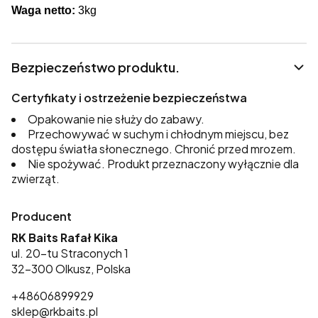
Waga netto:
3kg
Bezpieczeństwo produktu.
Certyfikaty i ostrzeżenie bezpieczeństwa
Opakowanie nie służy do zabawy.
Przechowywać w suchym i chłodnym miejscu, bez
dostępu światła słonecznego. Chronić przed mrozem.
Nie spożywać. Produkt przeznaczony wyłącznie dla
zwierząt.
Producent
RK Baits Rafał Kika
ul. 20-tu Straconych 1
32-300 Olkusz, Polska
+48606899929
sklep@rkbaits.pl