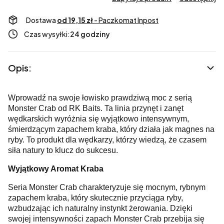
Dostawa
od 19,15 zł
- Paczkomat Inpost
Czas wysyłki:
24 godziny
Opis:
Wprowadź na swoje łowisko prawdziwą moc z serią
Monster Crab od RK Baits. Ta linia przynęt i zanęt
wędkarskich wyróżnia się wyjątkowo intensywnym,
śmierdzącym zapachem kraba, który działa jak magnes na
ryby. To produkt dla wędkarzy, którzy wiedzą, że czasem
siła natury to klucz do sukcesu.
Wyjątkowy Aromat Kraba
Seria Monster Crab charakteryzuje się mocnym, rybnym
zapachem kraba, który skutecznie przyciąga ryby,
wzbudzając ich naturalny instynkt żerowania. Dzięki
swojej intensywności zapach Monster Crab przebija się