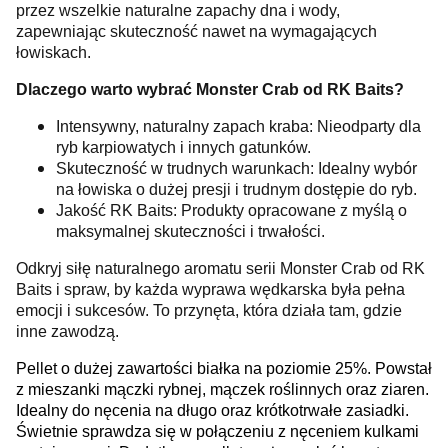
przez wszelkie naturalne zapachy dna i wody,
zapewniając skuteczność nawet na wymagających
łowiskach.
Dlaczego warto wybrać Monster Crab od RK Baits?
Intensywny, naturalny zapach kraba: Nieodparty dla
ryb karpiowatych i innych gatunków.
Skuteczność w trudnych warunkach: Idealny wybór
na łowiska o dużej presji i trudnym dostępie do ryb.
Jakość RK Baits: Produkty opracowane z myślą o
maksymalnej skuteczności i trwałości.
Odkryj siłę naturalnego aromatu serii Monster Crab od RK
Baits i spraw, by każda wyprawa wędkarska była pełna
emocji i sukcesów. To przynęta, która działa tam, gdzie
inne zawodzą.
Pellet o dużej zawartości białka na poziomie 25%. Powstał
z mieszanki mączki rybnej, mączek roślinnych oraz ziaren.
Idealny do nęcenia na długo oraz krótkotrwałe zasiadki.
Świetnie sprawdza się w połączeniu z nęceniem kulkami