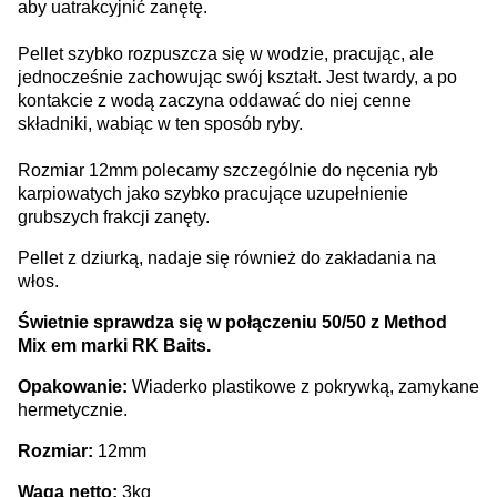
aby uatrakcyjnić zanętę.
Pellet szybko rozpuszcza się w wodzie, pracując, ale
jednocześnie zachowując swój kształt. Jest twardy, a po
kontakcie z wodą zaczyna oddawać do niej cenne
składniki, wabiąc w ten sposób ryby.
Rozmiar 12mm polecamy szczególnie do nęcenia ryb
karpiowatych jako szybko pracujące uzupełnienie
grubszych frakcji zanęty.
Pellet z dziurką, nadaje się również do zakładania na
włos.
Świetnie sprawdza się w połączeniu 50/50 z Method
Mix em marki RK Baits.
Opakowanie:
Wiaderko plastikowe z pokrywką, zamykane
hermetycznie.
Rozmiar:
12mm
Waga netto:
3kg