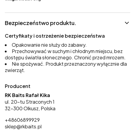
Bezpieczeństwo produktu.
Certyfikaty i ostrzeżenie bezpieczeństwa
Opakowanie nie służy do zabawy.
Przechowywać w suchym i chłodnym miejscu, bez
dostępu światła słonecznego. Chronić przed mrozem.
Nie spożywać. Produkt przeznaczony wyłącznie dla
zwierząt.
Producent
RK Baits Rafał Kika
ul. 20-tu Straconych 1
32-300 Olkusz, Polska
+48606899929
sklep@rkbaits.pl