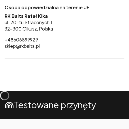
Osoba odpowiedzialna na terenie UE
RK Baits Rafał Kika
ul. 20-tu Straconych 1
32-300 Olkusz, Polska
+48606899929
sklep@rkbaits.pl
Testowane przynęty