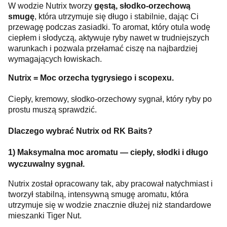
W wodzie Nutrix tworzy
gęstą, słodko-orzechową
smugę
, która utrzymuje się długo i stabilnie, dając Ci
przewagę podczas zasiadki. To aromat, który otula wodę
ciepłem i słodyczą, aktywuje ryby nawet w trudniejszych
warunkach i pozwala przełamać ciszę na najbardziej
wymagających łowiskach.
Nutrix = Moc orzecha tygrysiego i scopexu.
Ciepły, kremowy, słodko-orzechowy sygnał, który ryby po
prostu muszą sprawdzić.
Dlaczego wybrać Nutrix od RK Baits?
1) Maksymalna moc aromatu — ciepły, słodki i długo
wyczuwalny sygnał.
Nutrix został opracowany tak, aby pracował natychmiast i
tworzył stabilną, intensywną smugę aromatu, która
utrzymuje się w wodzie znacznie dłużej niż standardowe
mieszanki Tiger Nut.