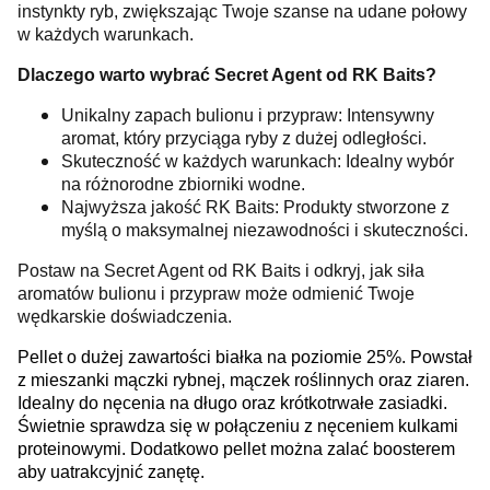
instynkty ryb, zwiększając Twoje szanse na udane połowy
w każdych warunkach.
Dlaczego warto wybrać Secret Agent od RK Baits?
Unikalny zapach bulionu i przypraw: Intensywny
aromat, który przyciąga ryby z dużej odległości.
Skuteczność w każdych warunkach: Idealny wybór
na różnorodne zbiorniki wodne.
Najwyższa jakość RK Baits: Produkty stworzone z
myślą o maksymalnej niezawodności i skuteczności.
Postaw na Secret Agent od RK Baits i odkryj, jak siła
aromatów bulionu i przypraw może odmienić Twoje
wędkarskie doświadczenia.
Pellet o dużej zawartości białka na poziomie 25%. Powstał
z mieszanki mączki rybnej, mączek roślinnych oraz ziaren.
Idealny do nęcenia na długo oraz krótkotrwałe zasiadki.
Świetnie sprawdza się w połączeniu z nęceniem kulkami
proteinowymi. Dodatkowo pellet można zalać boosterem
aby uatrakcyjnić zanętę.