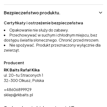
Bezpieczeństwo produktu.
Certyfikaty i ostrzeżenie bezpieczeństwa
Opakowanie nie służy do zabawy.
Przechowywać w suchym i chłodnym miejscu, bez
dostępu światła słonecznego. Chronić przed mrozem.
Nie spożywać. Produkt przeznaczony wyłącznie dla
zwierząt.
Producent
RK Baits Rafał Kika
ul. 20-tu Straconych 1
32-300 Olkusz, Polska
+48606899929
sklep@rkbaits.pl