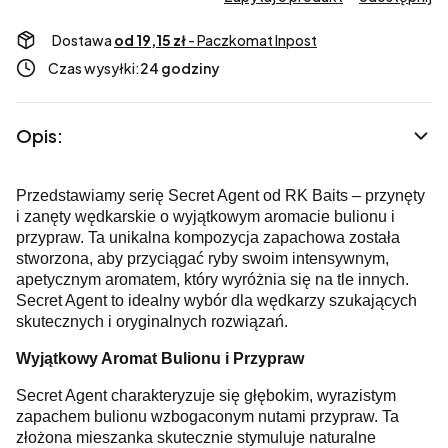
Dostawa
od 19,15 zł
- Paczkomat Inpost
Czas wysyłki:
24 godziny
Opis:
Przedstawiamy serię Secret Agent od RK Baits – przynęty
i zanęty wędkarskie o wyjątkowym aromacie bulionu i
przypraw. Ta unikalna kompozycja zapachowa została
stworzona, aby przyciągać ryby swoim intensywnym,
apetycznym aromatem, który wyróżnia się na tle innych.
Secret Agent to idealny wybór dla wędkarzy szukających
skutecznych i oryginalnych rozwiązań.
Wyjątkowy Aromat Bulionu i Przypraw
Secret Agent charakteryzuje się głębokim, wyrazistym
zapachem bulionu wzbogaconym nutami przypraw. Ta
złożona mieszanka skutecznie stymuluje naturalne