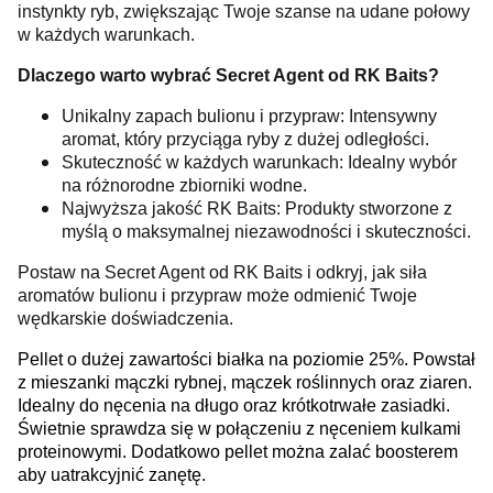
instynkty ryb, zwiększając Twoje szanse na udane połowy
w każdych warunkach.
Dlaczego warto wybrać Secret Agent od RK Baits?
Unikalny zapach bulionu i przypraw: Intensywny
aromat, który przyciąga ryby z dużej odległości.
Skuteczność w każdych warunkach: Idealny wybór
na różnorodne zbiorniki wodne.
Najwyższa jakość RK Baits: Produkty stworzone z
myślą o maksymalnej niezawodności i skuteczności.
Postaw na Secret Agent od RK Baits i odkryj, jak siła
aromatów bulionu i przypraw może odmienić Twoje
wędkarskie doświadczenia.
Pellet o dużej zawartości białka na poziomie 25%. Powstał
z mieszanki mączki rybnej, mączek roślinnych oraz ziaren.
Idealny do nęcenia na długo oraz krótkotrwałe zasiadki.
Świetnie sprawdza się w połączeniu z nęceniem kulkami
proteinowymi. Dodatkowo pellet można zalać boosterem
aby uatrakcyjnić zanętę.