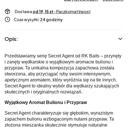
Dostawa
od 19,15 zł
- Paczkomat Inpost
Czas wysyłki:
24 godziny
Opis:
Przedstawiamy serię Secret Agent od RK Baits – przynęty
i zanęty wędkarskie o wyjątkowym aromacie bulionu i
przypraw. Ta unikalna kompozycja zapachowa została
stworzona, aby przyciągać ryby swoim intensywnym,
apetycznym aromatem, który wyróżnia się na tle innych.
Secret Agent to idealny wybór dla wędkarzy szukających
skutecznych i oryginalnych rozwiązań.
Wyjątkowy Aromat Bulionu i Przypraw
Secret Agent charakteryzuje się głębokim, wyrazistym
zapachem bulionu wzbogaconym nutami przypraw. Ta
złożona mieszanka skutecznie stymuluje naturalne