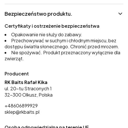
Bezpieczeństwo produktu.
Certyfikaty i ostrzeżenie bezpieczeństwa
Opakowanie nie służy do zabawy.
Przechowywać w suchym i chłodnym miejscu, bez
dostępu światła słonecznego. Chronić przed mrozem.
Nie spożywać. Produkt przeznaczony wyłącznie dla
zwierząt.
Producent
RK Baits Rafał Kika
ul. 20-tu Straconych 1
32-300 Olkusz, Polska
+48606899929
sklep@rkbaits.pl
Osoba odpowiedzialna na terenie UE