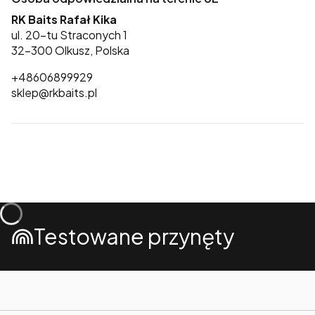
RK Baits Rafał Kika
ul. 20-tu Straconych 1
32-300 Olkusz, Polska
+48606899929
sklep@rkbaits.pl
Testowane przynęty