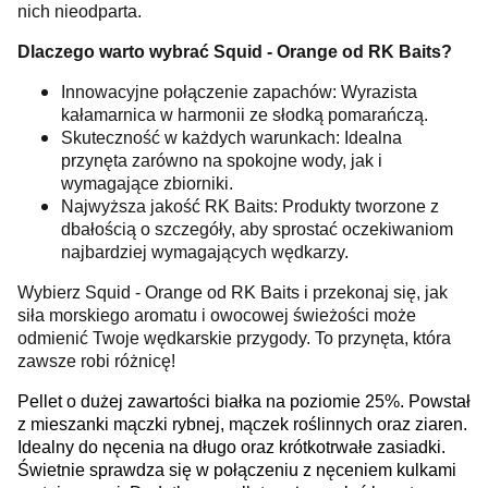
nich nieodparta.
Dlaczego warto wybrać Squid - Orange od RK Baits?
Innowacyjne połączenie zapachów: Wyrazista
kałamarnica w harmonii ze słodką pomarańczą.
Skuteczność w każdych warunkach: Idealna
przynęta zarówno na spokojne wody, jak i
wymagające zbiorniki.
Najwyższa jakość RK Baits: Produkty tworzone z
dbałością o szczegóły, aby sprostać oczekiwaniom
najbardziej wymagających wędkarzy.
Wybierz Squid - Orange od RK Baits i przekonaj się, jak
siła morskiego aromatu i owocowej świeżości może
odmienić Twoje wędkarskie przygody. To przynęta, która
zawsze robi różnicę!
Pellet o dużej zawartości białka na poziomie 25%. Powstał
z mieszanki mączki rybnej, mączek roślinnych oraz ziaren.
Idealny do nęcenia na długo oraz krótkotrwałe zasiadki.
Świetnie sprawdza się w połączeniu z nęceniem kulkami