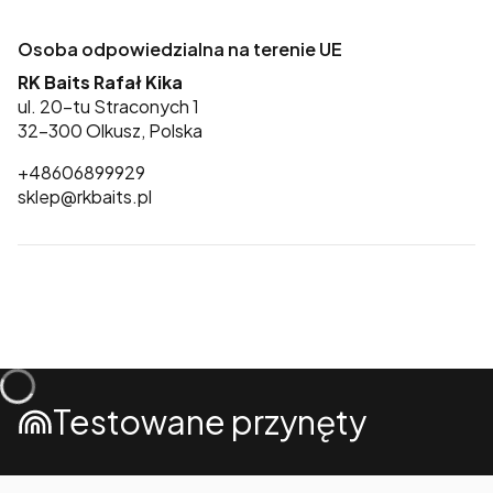
Osoba odpowiedzialna na terenie UE
RK Baits Rafał Kika
ul. 20-tu Straconych 1
32-300 Olkusz, Polska
+48606899929
sklep@rkbaits.pl
Testowane przynęty