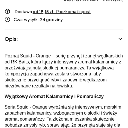
Dostawa
od 19,15 zł
- Paczkomat Inpost
Czas wysyłki:
24 godziny
Opis:
Poznaj Squid - Orange – serię przynęt i zanęt wędkarskich
od RK Baits, która łączy intensywny aromat kałamarnicy z
orzeźwiającą nutą słodkiej pomarańczy. Ta wyjątkowa
kompozycja zapachowa została stworzona, aby
skutecznie przyciągać ryby i zapewnić wędkarzom
niezrównane rezultaty na łowisku.
Wyjątkowy Aromat Kałamarnicy i Pomarańczy
Seria Squid - Orange wyróżnia się intensywnym, morskim
zapachem kałamarnicy, wzbogaconym o słodki i świeży
aromat pomarańczy. Ta złożona mieszanka skutecznie
pobudza zmysły ryb, sprawiając, że przynęta staje się dla