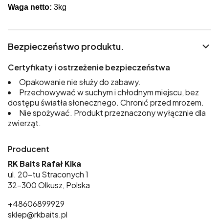
Waga netto:
3kg
Bezpieczeństwo produktu.
Certyfikaty i ostrzeżenie bezpieczeństwa
Opakowanie nie służy do zabawy.
Przechowywać w suchym i chłodnym miejscu, bez
dostępu światła słonecznego. Chronić przed mrozem.
Nie spożywać. Produkt przeznaczony wyłącznie dla
zwierząt.
Producent
RK Baits Rafał Kika
ul. 20-tu Straconych 1
32-300 Olkusz, Polska
+48606899929
sklep@rkbaits.pl