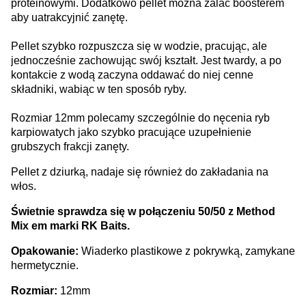
proteinowymi. Dodatkowo pellet można zalać boosterem
aby uatrakcyjnić zanętę.
Pellet szybko rozpuszcza się w wodzie, pracując, ale
jednocześnie zachowując swój kształt. Jest twardy, a po
kontakcie z wodą zaczyna oddawać do niej cenne
składniki, wabiąc w ten sposób ryby.
Rozmiar 12mm polecamy szczególnie do nęcenia ryb
karpiowatych jako szybko pracujące uzupełnienie
grubszych frakcji zanęty.
Pellet z dziurką, nadaje się również do zakładania na
włos.
Świetnie sprawdza się w połączeniu 50/50 z Method
Mix em marki RK Baits.
Opakowanie:
Wiaderko plastikowe z pokrywką, zamykane
hermetycznie.
Rozmiar:
12mm