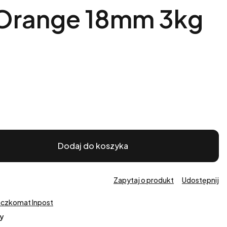
 Orange 18mm 3kg
Dodaj do koszyka
Zapytaj o produkt
Udostępnij
aczkomat Inpost
y