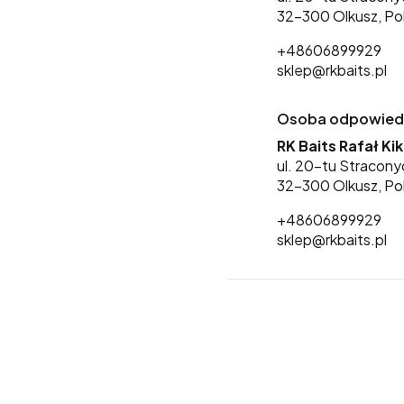
32-300 Olkusz, Po
+48606899929
sklep@rkbaits.pl
Osoba odpowiedzi
RK Baits Rafał Ki
ul. 20-tu Stracony
32-300 Olkusz, Po
+48606899929
sklep@rkbaits.pl