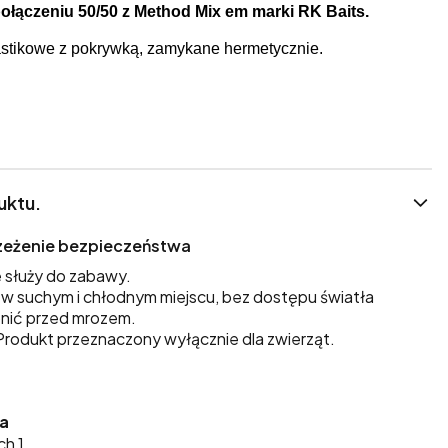
połączeniu 50/50 z Method Mix em marki RK Baits.
stikowe z pokrywką, zamykane hermetycznie.
uktu.
trzeżenie bezpieczeństwa
 służy do zabawy.
 suchym i chłodnym miejscu, bez dostępu światła
nić przed mrozem.
rodukt przeznaczony wyłącznie dla zwierząt.
ka
ch 1