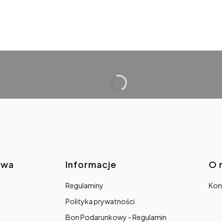
awa
Informacje
O 
Regulaminy
Kon
Polityka prywatności
Bon Podarunkowy - Regulamin