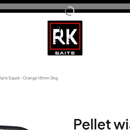
 Baits Squid - Orange 18mm 3kg
Pellet w