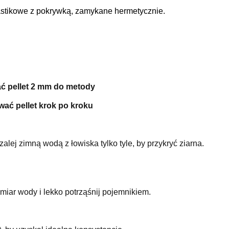
stikowe z pokrywką, zamykane hermetycznie.
ć pellet 2 mm do metody
wać pellet krok po kroku
alej zimną wodą z łowiska tylko tyle, by przykryć ziarna.
miar wody i lekko potrząśnij pojemnikiem.