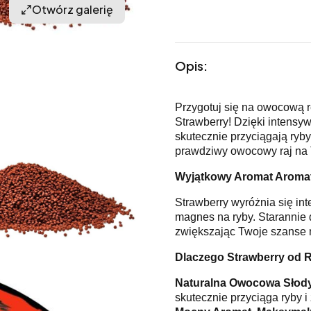
Otwórz galerię
Opis:
Przygotuj się na owocową r
Strawberry! Dzięki intensyw
skutecznie przyciągają ryby,
prawdziwy owocowy raj na 
Wyjątkowy Aromat Aromat
Strawberry wyróżnia się in
magnes na ryby. Starannie 
zwiększając Twoje szanse 
Dlaczego Strawberry od 
Naturalna Owocowa Słod
skutecznie przyciąga ryby i