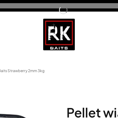
 Baits Strawberry 2mm 3kg
Pellet w