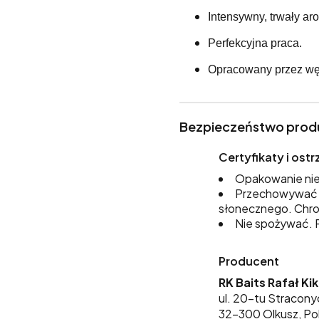
Intensywny, trwały ar
Perfekcyjna praca.
Opracowany przez wę
Bezpieczeństwo prod
Certyfikaty i os
Opakowanie nie
Przechowywać w
słonecznego. Chro
Nie spożywać. P
Producent
RK Baits Rafał Ki
ul. 20-tu Stracony
32-300 Olkusz, Po