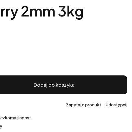
rry 2mm 3kg
Dodaj do koszyka
Zapytaj o produkt
Udostępnij
aczkomat Inpost
y