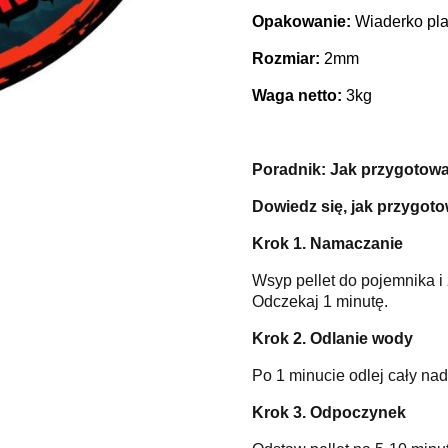
Opakowanie:
Wiaderko pla
Rozmiar:
2mm
Waga netto:
3kg
Poradnik: Jak przygotowa
Dowiedz się, jak przygoto
Krok 1. Namaczanie
Wsyp pellet do pojemnika i z
Odczekaj 1 minutę.
Krok 2. Odlanie wody
Po 1 minucie odlej cały nad
Krok 3. Odpoczynek