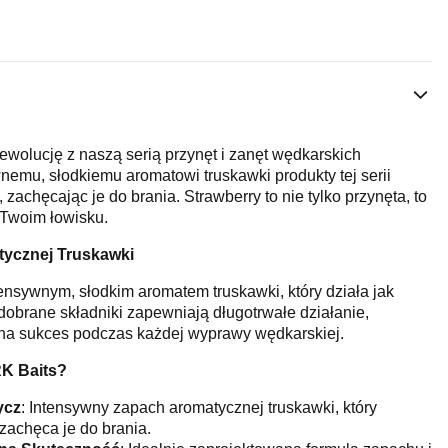
ewolucję z naszą serią przynęt i zanęt wędkarskich
nemu, słodkiemu aromatowi truskawki produkty tej serii
 zachęcając je do brania. Strawberry to nie tylko przynęta, to
Twoim łowisku.
ycznej Truskawki
tensywnym, słodkim aromatem truskawki, który działa jak
dobrane składniki zapewniają długotrwałe działanie,
na sukces podczas każdej wyprawy wędkarskiej.
RK Baits?
ycz
: Intensywny zapach aromatycznej truskawki, który
 zachęca je do brania.