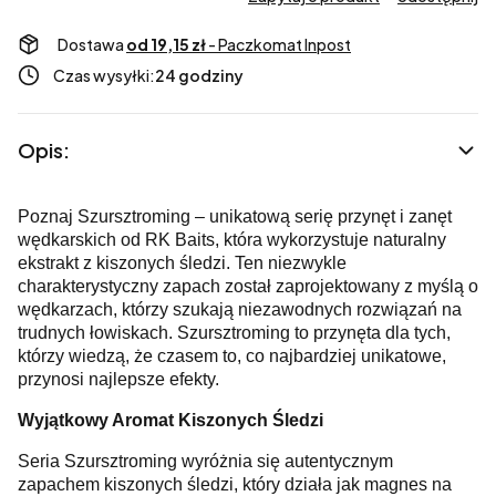
Dostawa
od 19,15 zł
- Paczkomat Inpost
Czas wysyłki:
24 godziny
Opis:
Poznaj Szursztroming – unikatową serię przynęt i zanęt
wędkarskich od RK Baits, która wykorzystuje naturalny
ekstrakt z kiszonych śledzi. Ten niezwykle
charakterystyczny zapach został zaprojektowany z myślą o
wędkarzach, którzy szukają niezawodnych rozwiązań na
trudnych łowiskach. Szursztroming to przynęta dla tych,
którzy wiedzą, że czasem to, co najbardziej unikatowe,
przynosi najlepsze efekty.
Wyjątkowy Aromat Kiszonych Śledzi
Seria Szursztroming wyróżnia się autentycznym
zapachem kiszonych śledzi, który działa jak magnes na