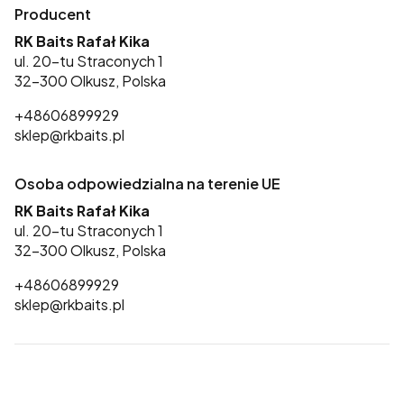
Producent
RK Baits Rafał Kika
ul. 20-tu Straconych 1
32-300 Olkusz, Polska
+48606899929
sklep@rkbaits.pl
Osoba odpowiedzialna na terenie UE
RK Baits Rafał Kika
ul. 20-tu Straconych 1
32-300 Olkusz, Polska
+48606899929
sklep@rkbaits.pl