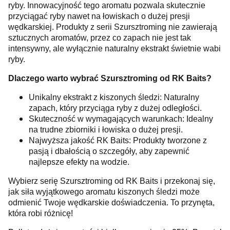
ryby. Innowacyjność tego aromatu pozwala skutecznie
przyciągać ryby nawet na łowiskach o dużej presji
wędkarskiej. Produkty z serii Szursztroming nie zawierają
sztucznych aromatów, przez co zapach nie jest tak
intensywny, ale wyłącznie naturalny ekstrakt świetnie wabi
ryby.
Dlaczego warto wybrać Szursztroming od RK Baits?
Unikalny ekstrakt z kiszonych śledzi: Naturalny
zapach, który przyciąga ryby z dużej odległości.
Skuteczność w wymagających warunkach: Idealny
na trudne zbiorniki i łowiska o dużej presji.
Najwyższa jakość RK Baits: Produkty tworzone z
pasją i dbałością o szczegóły, aby zapewnić
najlepsze efekty na wodzie.
Wybierz serię Szursztroming od RK Baits i przekonaj się,
jak siła wyjątkowego aromatu kiszonych śledzi może
odmienić Twoje wędkarskie doświadczenia. To przynęta,
która robi różnicę!