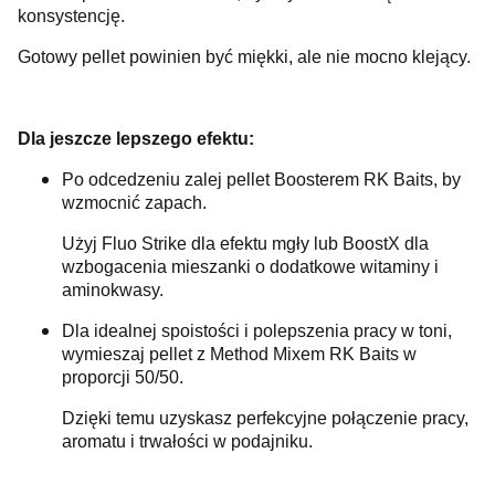
konsystencję.
Gotowy pellet powinien być miękki, ale nie mocno klejący.
Dla jeszcze lepszego efektu:
Po odcedzeniu zalej pellet Boosterem RK Baits, by
wzmocnić zapach.
Użyj Fluo Strike dla efektu mgły lub BoostX dla
wzbogacenia mieszanki o dodatkowe witaminy i
aminokwasy.
Dla idealnej spoistości i polepszenia pracy w toni,
wymieszaj pellet z Method Mixem RK Baits w
proporcji 50/50.
Dzięki temu uzyskasz perfekcyjne połączenie pracy,
aromatu i trwałości w podajniku.