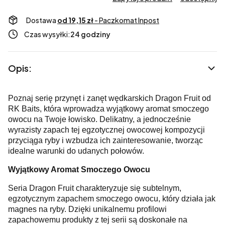
Dostawa
od 19,15 zł
- Paczkomat Inpost
Czas wysyłki:
24 godziny
Opis:
Poznaj serię przynęt i zanęt wędkarskich Dragon Fruit od
RK Baits, która wprowadza wyjątkowy aromat smoczego
owocu na Twoje łowisko. Delikatny, a jednocześnie
wyrazisty zapach tej egzotycznej owocowej kompozycji
przyciąga ryby i wzbudza ich zainteresowanie, tworząc
idealne warunki do udanych połowów.
Wyjątkowy Aromat Smoczego Owocu
Seria Dragon Fruit charakteryzuje się subtelnym,
egzotycznym zapachem smoczego owocu, który działa jak
magnes na ryby. Dzięki unikalnemu profilowi
zapachowemu produkty z tej serii są doskonałe na