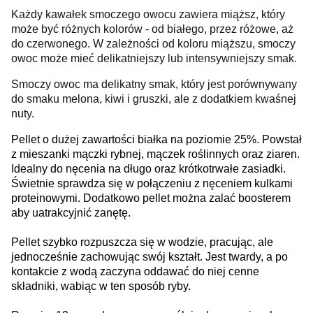
Każdy kawałek smoczego owocu zawiera miąższ, który
może być różnych kolorów - od białego, przez różowe, aż
do czerwonego. W zależności od koloru miąższu, smoczy
owoc może mieć delikatniejszy lub intensywniejszy smak.
Smoczy owoc ma delikatny smak, który jest porównywany
do smaku melona, kiwi i gruszki, ale z dodatkiem kwaśnej
nuty.
Pellet o dużej zawartości białka na poziomie 25%. Powstał
z mieszanki mączki rybnej, mączek roślinnych oraz ziaren.
Idealny do nęcenia na długo oraz krótkotrwałe zasiadki.
Świetnie sprawdza się w połączeniu z nęceniem kulkami
proteinowymi. Dodatkowo pellet można zalać boosterem
aby uatrakcyjnić zanętę.
Pellet szybko rozpuszcza się w wodzie, pracując, ale
jednocześnie zachowując swój kształt. Jest twardy, a po
kontakcie z wodą zaczyna oddawać do niej cenne
składniki, wabiąc w ten sposób ryby.