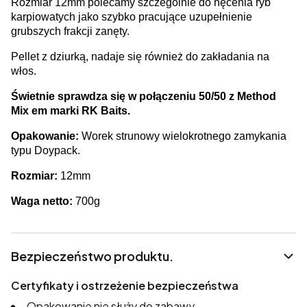
Rozmiar 12mm polecamy szczególnie do nęcenia ryb
karpiowatych jako szybko pracujące uzupełnienie
grubszych frakcji zanęty.
Pellet z dziurką, nadaje się również do zakładania na
włos.
Świetnie sprawdza się w połączeniu 50/50 z Method
Mix em marki RK Baits.
Opakowanie:
Worek strunowy wielokrotnego zamykania
typu Doypack.
Rozmiar:
12mm
Waga netto:
700g
Bezpieczeństwo produktu.
Certyfikaty i ostrzeżenie bezpieczeństwa
Opakowanie nie służy do zabawy.