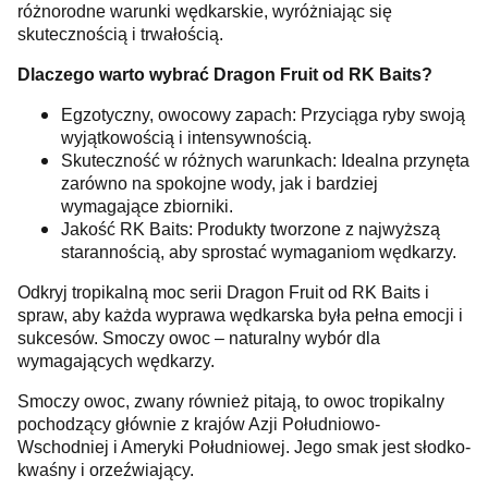
różnorodne warunki wędkarskie, wyróżniając się
skutecznością i trwałością.
Dlaczego warto wybrać Dragon Fruit od RK Baits?
Egzotyczny, owocowy zapach: Przyciąga ryby swoją
wyjątkowością i intensywnością.
Skuteczność w różnych warunkach: Idealna przynęta
zarówno na spokojne wody, jak i bardziej
wymagające zbiorniki.
Jakość RK Baits: Produkty tworzone z najwyższą
starannością, aby sprostać wymaganiom wędkarzy.
Odkryj tropikalną moc serii Dragon Fruit od RK Baits i
spraw, aby każda wyprawa wędkarska była pełna emocji i
sukcesów. Smoczy owoc – naturalny wybór dla
wymagających wędkarzy.
Smoczy owoc, zwany również pitają, to owoc tropikalny
pochodzący głównie z krajów Azji Południowo-
Wschodniej i Ameryki Południowej. Jego smak jest słodko-
kwaśny i orzeźwiający.