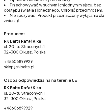
Przechowywać w suchym i chłodnym miejscu, bez
dostępu światła słonecznego. Chronić przed mrozem.
Nie spożywać. Produkt przeznaczony wyłącznie dla
zwierząt.
Producent
RK Baits Rafał Kika
ul. 20-tu Straconych 1
32-300 Olkusz, Polska
+48606899929
sklep@rkbaits.pl
Osoba odpowiedzialna na terenie UE
RK Baits Rafał Kika
ul. 20-tu Straconych 1
32-300 Olkusz, Polska
+48606899929