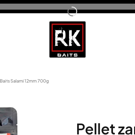
 Baits Salami 12mm 700g
Pellet z