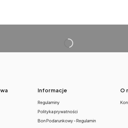
awa
Informacje
O 
Regulaminy
Kon
Polityka prywatności
Bon Podarunkowy - Regulamin