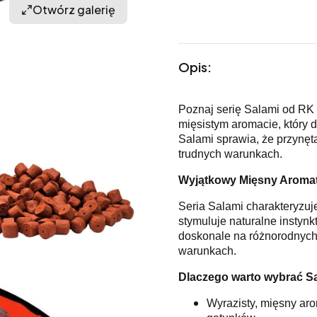
Otwórz galerię
Opis:
Poznaj serię Salami od RK 
mięsistym aromacie, który d
Salami sprawia, że przynęta
trudnych warunkach.
Wyjątkowy Mięsny Aroma
Seria Salami charakteryzuj
stymuluje naturalne instynk
doskonale na różnorodnych
warunkach.
Dlaczego warto wybrać S
Wyrazisty, mięsny aro