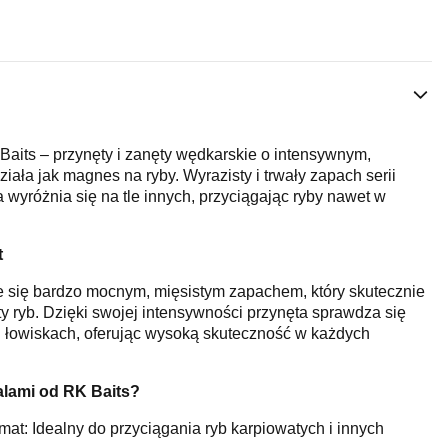
Baits – przynęty i zanęty wędkarskie o intensywnym,
ziała jak magnes na ryby. Wyrazisty i trwały zapach serii
 wyróżnia się na tle innych, przyciągając ryby nawet w
t
e się bardzo mocnym, mięsistym zapachem, który skutecznie
ty ryb. Dzięki swojej intensywności przynęta sprawdza się
 łowiskach, oferując wysoką skuteczność w każdych
alami od RK Baits?
mat: Idealny do przyciągania ryb karpiowatych i innych