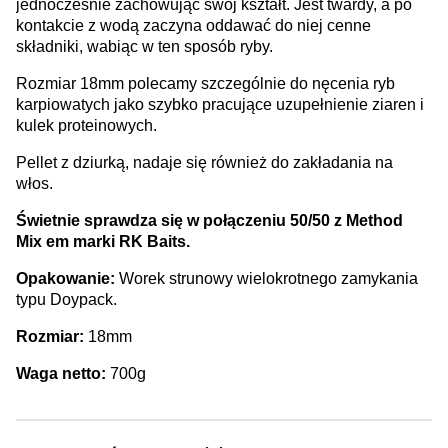
jednocześnie zachowując swój kształt. Jest twardy, a po
kontakcie z wodą zaczyna oddawać do niej cenne
składniki, wabiąc w ten sposób ryby.
Rozmiar 18mm polecamy szczególnie do nęcenia ryb
karpiowatych jako szybko pracujące uzupełnienie ziaren i
kulek proteinowych.
Pellet z dziurką, nadaje się również do zakładania na
włos.
Świetnie sprawdza się w połączeniu 50/50 z Method
Mix em marki RK Baits.
Opakowanie:
Worek strunowy wielokrotnego zamykania
typu Doypack.
Rozmiar:
18mm
Waga netto:
700g