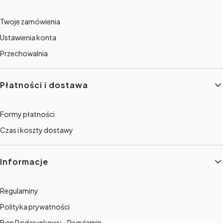
Twoje zamówienia
Ustawienia konta
Przechowalnia
Płatności i dostawa
Formy płatności
Czas i koszty dostawy
Informacje
Regulaminy
Polityka prywatności
Bon Podarunkowy - Regulamin