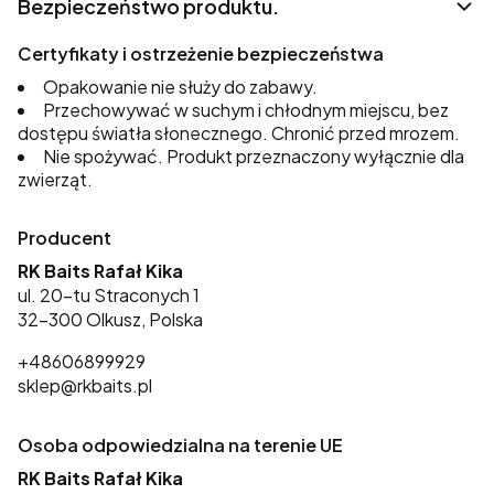
Bezpieczeństwo produktu.
Certyfikaty i ostrzeżenie bezpieczeństwa
Opakowanie nie służy do zabawy.
Przechowywać w suchym i chłodnym miejscu, bez
dostępu światła słonecznego. Chronić przed mrozem.
Nie spożywać. Produkt przeznaczony wyłącznie dla
zwierząt.
Producent
RK Baits Rafał Kika
ul. 20-tu Straconych 1
32-300 Olkusz, Polska
+48606899929
sklep@rkbaits.pl
Osoba odpowiedzialna na terenie UE
RK Baits Rafał Kika