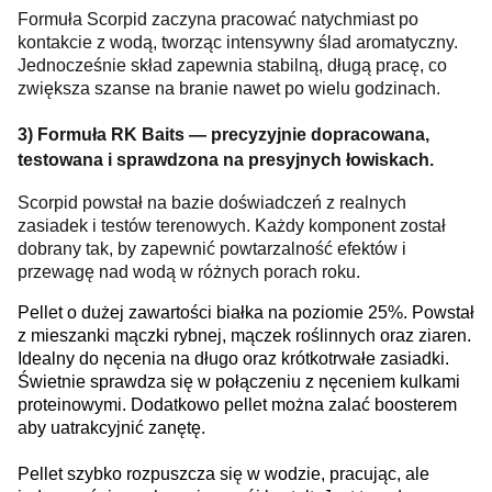
Formuła Scorpid zaczyna pracować natychmiast po
kontakcie z wodą, tworząc intensywny ślad aromatyczny.
Jednocześnie skład zapewnia stabilną, długą pracę, co
zwiększa szanse na branie nawet po wielu godzinach.
3) Formuła RK Baits — precyzyjnie dopracowana,
testowana i sprawdzona na presyjnych łowiskach.
Scorpid powstał na bazie doświadczeń z realnych
zasiadek i testów terenowych. Każdy komponent został
dobrany tak, by zapewnić powtarzalność efektów i
przewagę nad wodą w różnych porach roku.
Pellet o dużej zawartości białka na poziomie 25%. Powstał
z mieszanki mączki rybnej, mączek roślinnych oraz ziaren.
Idealny do nęcenia na długo oraz krótkotrwałe zasiadki.
Świetnie sprawdza się w połączeniu z nęceniem kulkami
proteinowymi. Dodatkowo pellet można zalać boosterem
aby uatrakcyjnić zanętę.
Pellet szybko rozpuszcza się w wodzie, pracując, ale