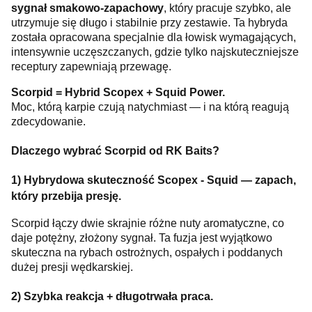
sygnał smakowo-zapachowy
, który pracuje szybko, ale
utrzymuje się długo i stabilnie przy zestawie. Ta hybryda
została opracowana specjalnie dla łowisk wymagających,
intensywnie uczęszczanych, gdzie tylko najskuteczniejsze
receptury zapewniają przewagę.
Scorpid = Hybrid Scopex + Squid Power.
Moc, którą karpie czują natychmiast — i na którą reagują
zdecydowanie.
Dlaczego wybrać Scorpid od RK Baits?
1) Hybrydowa skuteczność Scopex - Squid — zapach,
który przebija presję.
Scorpid łączy dwie skrajnie różne nuty aromatyczne, co
daje potężny, złożony sygnał. Ta fuzja jest wyjątkowo
skuteczna na rybach ostrożnych, ospałych i poddanych
dużej presji wędkarskiej.
2) Szybka reakcja + długotrwała praca.