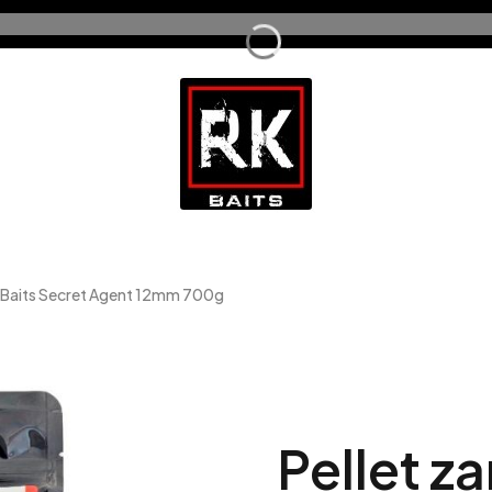
 Baits Secret Agent 12mm 700g
Pellet z