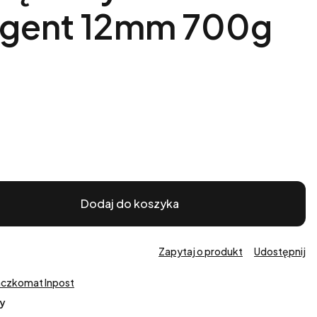
Agent 12mm 700g
Dodaj do koszyka
Zapytaj o produkt
Udostępnij
aczkomat Inpost
y