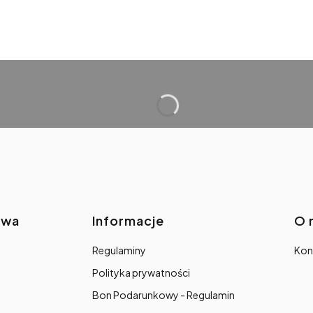
awa
Informacje
O 
Regulaminy
Kon
Polityka prywatności
Bon Podarunkowy - Regulamin