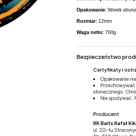
Opakowanie:
Worek struno
Rozmiar:
12mm
Waga netto:
700g
Bezpieczeństwo prod
Certyfikaty i os
Opakowanie nie
Przechowywać w
słonecznego. Chro
Nie spożywać. P
Producent
RK Baits Rafał Ki
ul. 20-tu Stracony