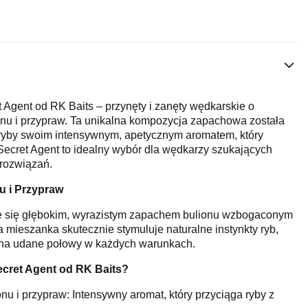
 Agent od RK Baits – przynęty i zanęty wędkarskie o
nu i przypraw. Ta unikalna kompozycja zapachowa została
 ryby swoim intensywnym, apetycznym aromatem, który
 Secret Agent to idealny wybór dla wędkarzy szukających
 rozwiązań.
u i Przypraw
je się głębokim, wyrazistym zapachem bulionu wzbogaconym
 mieszanka skutecznie stymuluje naturalne instynkty ryb,
 na udane połowy w każdych warunkach.
cret Agent od RK Baits?
nu i przypraw: Intensywny aromat, który przyciąga ryby z