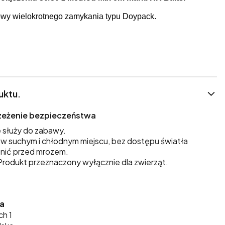
wy wielokrotnego zamykania typu Doypack.
uktu.
trzeżenie bezpieczeństwa
 służy do zabawy.
 suchym i chłodnym miejscu, bez dostępu światła
nić przed mrozem.
rodukt przeznaczony wyłącznie dla zwierząt.
ka
ch 1