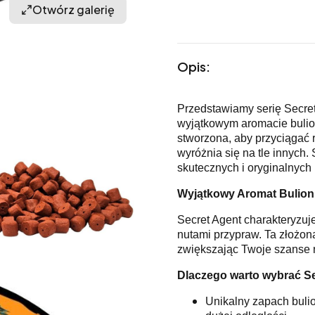
Otwórz galerię
Opis:
Przedstawiamy serię Secret
wyjątkowym aromacie bulio
stworzona, aby przyciągać
wyróżnia się na tle innych.
skutecznych i oryginalnych
Wyjątkowy Aromat Bulion
Secret Agent charakteryzu
nutami przypraw. Ta złożona
zwiększając Twoje szanse
Dlaczego warto wybrać Se
Unikalny zapach bulio