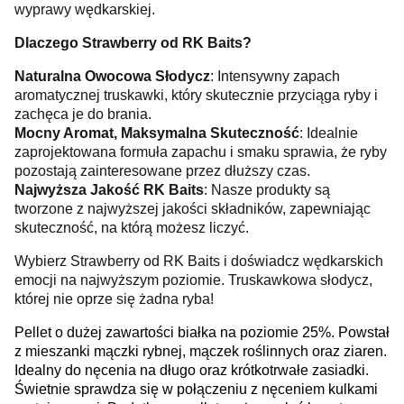
wyprawy wędkarskiej.
Dlaczego Strawberry od RK Baits?
Naturalna Owocowa Słodycz
: Intensywny zapach
aromatycznej truskawki, który skutecznie przyciąga ryby i
zachęca je do brania.
Mocny Aromat, Maksymalna Skuteczność
: Idealnie
zaprojektowana formuła zapachu i smaku sprawia, że ryby
pozostają zainteresowane przez dłuższy czas.
Najwyższa Jakość RK Baits
: Nasze produkty są
tworzone z najwyższej jakości składników, zapewniając
skuteczność, na którą możesz liczyć.
Wybierz Strawberry od RK Baits i doświadcz wędkarskich
emocji na najwyższym poziomie. Truskawkowa słodycz,
której nie oprze się żadna ryba!
Pellet o dużej zawartości białka na poziomie 25%. Powstał
z mieszanki mączki rybnej, mączek roślinnych oraz ziaren.
Idealny do nęcenia na długo oraz krótkotrwałe zasiadki.
Świetnie sprawdza się w połączeniu z nęceniem kulkami