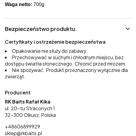
Waga netto:
700g
Bezpieczeństwo produktu.
Certyfikaty i ostrzeżenie bezpieczeństwa
Opakowanie nie służy do zabawy.
Przechowywać w suchym i chłodnym miejscu, bez
dostępu światła słonecznego. Chronić przed mrozem.
Nie spożywać. Produkt przeznaczony wyłącznie dla
zwierząt.
Producent
RK Baits Rafał Kika
ul. 20-tu Straconych 1
32-300 Olkusz, Polska
+48606899929
sklep@rkbaits.pl