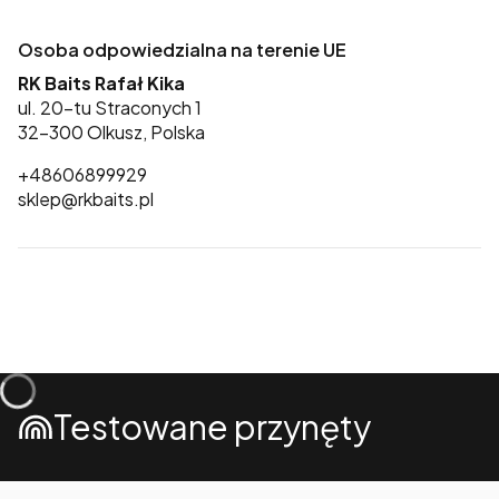
Osoba odpowiedzialna na terenie UE
RK Baits Rafał Kika
ul. 20-tu Straconych 1
32-300 Olkusz, Polska
+48606899929
sklep@rkbaits.pl
Testowane przynęty