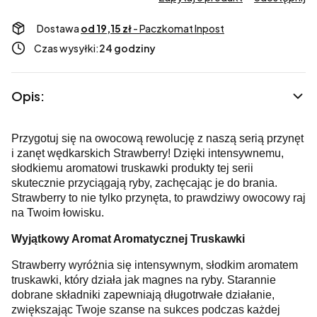
Dostawa
od 19,15 zł
- Paczkomat Inpost
Czas wysyłki:
24 godziny
Opis:
Przygotuj się na owocową rewolucję z naszą serią przynęt
i zanęt wędkarskich Strawberry! Dzięki intensywnemu,
słodkiemu aromatowi truskawki produkty tej serii
skutecznie przyciągają ryby, zachęcając je do brania.
Strawberry to nie tylko przynęta, to prawdziwy owocowy raj
na Twoim łowisku.
Wyjątkowy Aromat Aromatycznej Truskawki
Strawberry wyróżnia się intensywnym, słodkim aromatem
truskawki, który działa jak magnes na ryby. Starannie
dobrane składniki zapewniają długotrwałe działanie,
zwiększając Twoje szanse na sukces podczas każdej