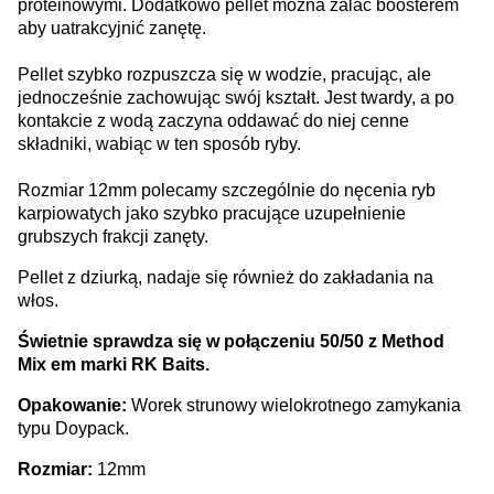
proteinowymi. Dodatkowo pellet można zalać boosterem
aby uatrakcyjnić zanętę.
Pellet szybko rozpuszcza się w wodzie, pracując, ale
jednocześnie zachowując swój kształt. Jest twardy, a po
kontakcie z wodą zaczyna oddawać do niej cenne
składniki, wabiąc w ten sposób ryby.
Rozmiar 12mm polecamy szczególnie do nęcenia ryb
karpiowatych jako szybko pracujące uzupełnienie
grubszych frakcji zanęty.
Pellet z dziurką, nadaje się również do zakładania na
włos.
Świetnie sprawdza się w połączeniu 50/50 z Method
Mix em marki RK Baits.
Opakowanie:
Worek strunowy wielokrotnego zamykania
typu Doypack.
Rozmiar:
12mm