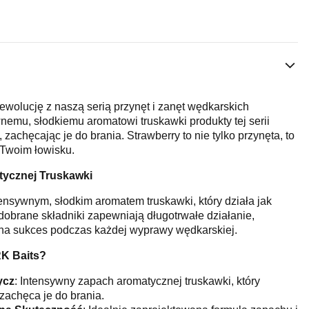
ewolucję z naszą serią przynęt i zanęt wędkarskich
nemu, słodkiemu aromatowi truskawki produkty tej serii
 zachęcając je do brania. Strawberry to nie tylko przynęta, to
Twoim łowisku.
ycznej Truskawki
tensywnym, słodkim aromatem truskawki, który działa jak
dobrane składniki zapewniają długotrwałe działanie,
na sukces podczas każdej wyprawy wędkarskiej.
RK Baits?
ycz
: Intensywny zapach aromatycznej truskawki, który
 zachęca je do brania.