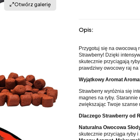
Otwórz galerię
Opis:
Przygotuj się na owocową r
Strawberry! Dzięki intensyw
skutecznie przyciągają ryby,
prawdziwy owocowy raj na 
Wyjątkowy Aromat Aromat
Strawberry wyróżnia się in
magnes na ryby. Starannie 
zwiększając Twoje szanse 
Dlaczego Strawberry od 
Naturalna Owocowa Słod
skutecznie przyciąga ryby i