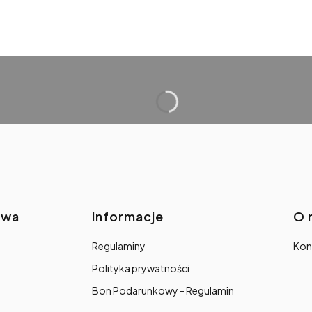
awa
Informacje
O 
Regulaminy
Kon
Polityka prywatności
Bon Podarunkowy - Regulamin