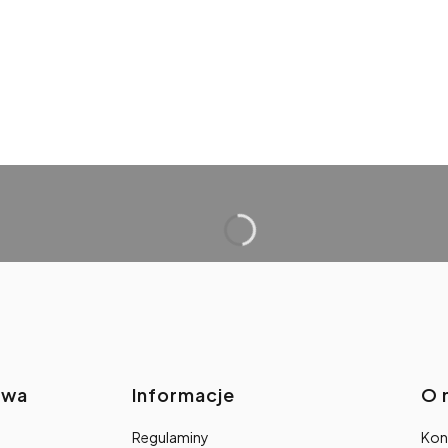
awa
Informacje
O 
Regulaminy
Kon