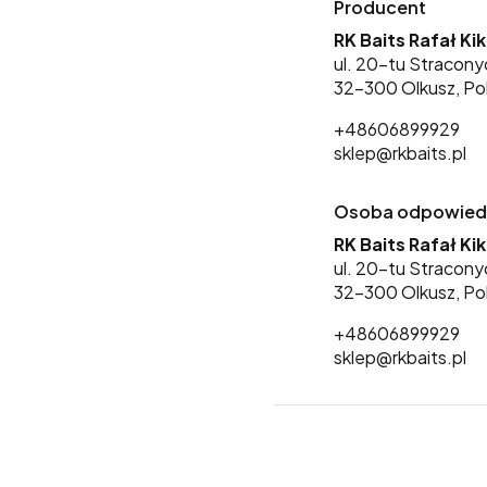
Producent
RK Baits Rafał Ki
ul. 20-tu Stracony
32-300 Olkusz, Po
+48606899929
sklep@rkbaits.pl
Osoba odpowiedzi
RK Baits Rafał Ki
ul. 20-tu Stracony
32-300 Olkusz, Po
+48606899929
sklep@rkbaits.pl