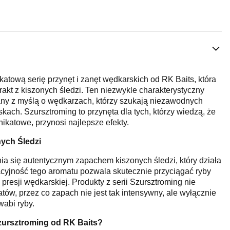
atową serię przynęt i zanęt wędkarskich od RK Baits, która
rakt z kiszonych śledzi. Ten niezwykle charakterystyczny
any z myślą o wędkarzach, którzy szukają niezawodnych
kach. Szursztroming to przynęta dla tych, którzy wiedzą, że
nikatowe, przynosi najlepsze efekty.
ych Śledzi
ia się autentycznym zapachem kiszonych śledzi, który działa
cyjność tego aromatu pozwala skutecznie przyciągać ryby
presji wędkarskiej. Produkty z serii Szursztroming nie
ów, przez co zapach nie jest tak intensywny, ale wyłącznie
wabi ryby.
zursztroming od RK Baits?