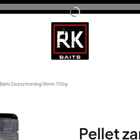
K Baits Szursztroming 18mm 700g
Pellet z