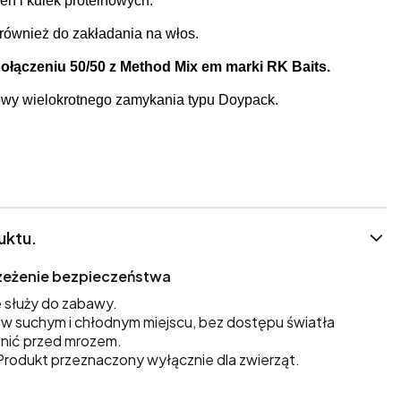
en i kulek proteinowych.
ę również do zakładania na włos.
połączeniu 50/50 z Method Mix em marki RK Baits.
wy wielokrotnego zamykania typu Doypack.
uktu.
trzeżenie bezpieczeństwa
 służy do zabawy.
 suchym i chłodnym miejscu, bez dostępu światła
nić przed mrozem.
rodukt przeznaczony wyłącznie dla zwierząt.