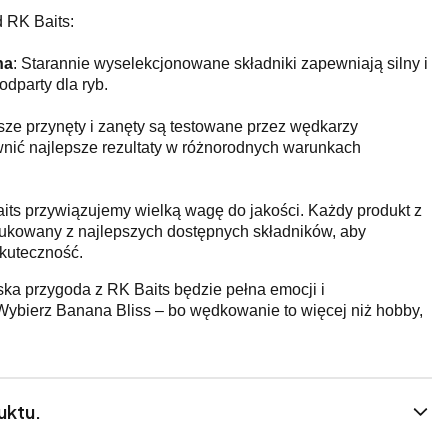
d RK Baits:
na
: Starannie wyselekcjonowane składniki zapewniają silny i
odparty dla ryb.
sze przynęty i zanęty są testowane przez wędkarzy
wnić najlepsze rezultaty w różnorodnych warunkach
its przywiązujemy wielką wagę do jakości. Każdy produkt z
odukowany z najlepszych dostępnych składników, aby
kuteczność.
ka przygoda z RK Baits będzie pełna emocji i
ybierz Banana Bliss – bo wędkowanie to więcej niż hobby,
uktu.