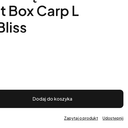
ft Box Carp L
liss
Dodaj do koszyka
Zapytaj o produkt
Udostępnij