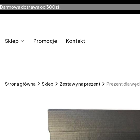
Darmowa dostawa od 300zł.
Sklep
Promocje
Kontakt
Strona główna
Sklep
Zestawy na prezent
Prezent dla wędk