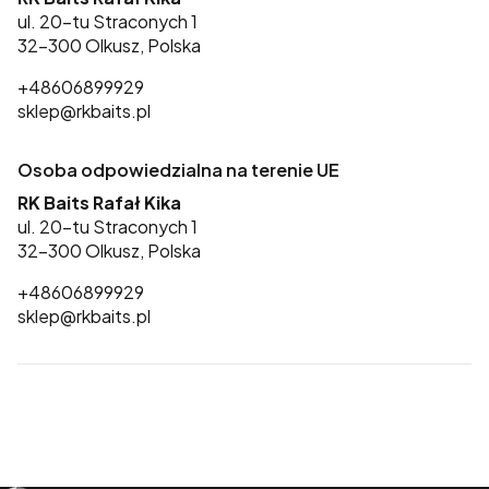
ul. 20-tu Straconych 1
32-300 Olkusz, Polska
+48606899929
sklep@rkbaits.pl
Osoba odpowiedzialna na terenie UE
RK Baits Rafał Kika
ul. 20-tu Straconych 1
32-300 Olkusz, Polska
+48606899929
sklep@rkbaits.pl