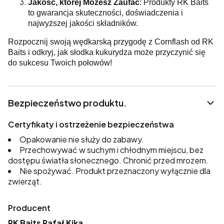
Jakość, której Możesz Zaufać
: Produkty RK Baits
to gwarancja skuteczności, doświadczenia i
najwyższej jakości składników.
Rozpocznij swoją wędkarską przygodę z Cornflash od RK
Baits i odkryj, jak słodka kukurydza może przyczynić się
do sukcesu Twoich połowów!
Bezpieczeństwo produktu.
Certyfikaty i ostrzeżenie bezpieczeństwa
Opakowanie nie służy do zabawy.
Przechowywać w suchym i chłodnym miejscu, bez
dostępu światła słonecznego. Chronić przed mrozem.
Nie spożywać. Produkt przeznaczony wyłącznie dla
zwierząt.
Producent
RK Baits Rafał Kika