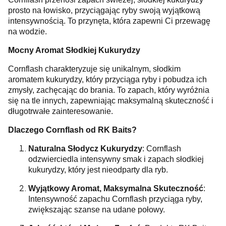
prosto na łowisko, przyciągając ryby swoją wyjątkową
intensywnością. To przynęta, która zapewni Ci przewagę
na wodzie.
Mocny Aromat Słodkiej Kukurydzy
Cornflash charakteryzuje się unikalnym, słodkim
aromatem kukurydzy, który przyciąga ryby i pobudza ich
zmysły, zachęcając do brania. To zapach, który wyróżnia
się na tle innych, zapewniając maksymalną skuteczność i
długotrwałe zainteresowanie.
Dlaczego Cornflash od RK Baits?
Naturalna Słodycz Kukurydzy
: Cornflash
odzwierciedla intensywny smak i zapach słodkiej
kukurydzy, który jest nieodparty dla ryb.
Wyjątkowy Aromat, Maksymalna Skuteczność
:
Intensywność zapachu Cornflash przyciąga ryby,
zwiększając szanse na udane połowy.