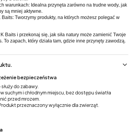
h warunkach: Idealna przynęta zarówno na trudne wody, jak
yby są mniej aktywne.
 Baits: Tworzymy produkty, na których możesz polegać w
 Baits i przekonaj się, jak siła natury może zamienić Twoje
 To zapach, który działa tam, gdzie inne przynęty zawodzą.
uktu.
trzeżenie bezpieczeństwa
 służy do zabawy.
 suchym i chłodnym miejscu, bez dostępu światła
nić przed mrozem.
rodukt przeznaczony wyłącznie dla zwierząt.
ka