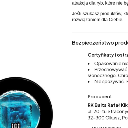
atrakcja dla ryb, które nie
Jeśli szukasz produktów, k
rozwiązaniem dla Ciebie.
Bezpieczeństwo prod
Certyfikaty i os
Opakowanie nie
Przechowywać w
słonecznego. Chro
Nie spożywać. P
Producent
RK Baits Rafał Ki
ul. 20-tu Stracony
32-300 Olkusz, Po