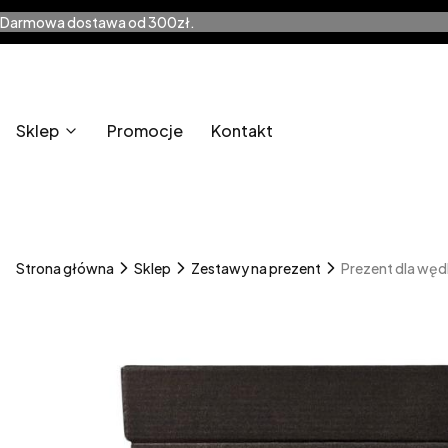
Darmowa dostawa od 300zł.
Sklep
Promocje
Kontakt
Strona główna
Sklep
Zestawy na prezent
Prezent dla węd