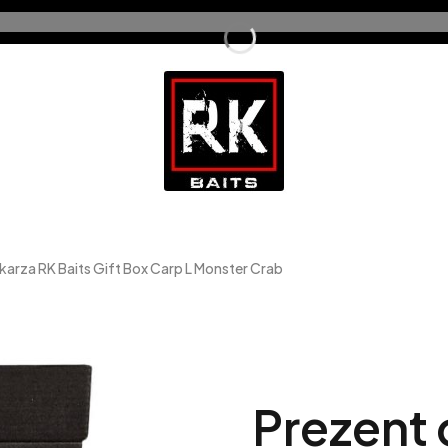
karza RK Baits Gift Box Carp L Monster Crab
Prezent 