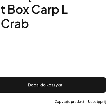
ft Box Carp L
 Crab
Dodaj do koszyka
Zapytaj o produkt
Udostępnij