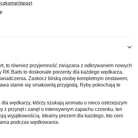
aczkomat Inpost
y
ort, to również przyjemność związana z odkrywaniem nowych
RK Baits to doskonałe prezenty dla każdego wędkarza,
świadczenia. Zaskocz bliską osobę kompletnym zestawem,
rawa stanie się smakowitą przygodą. Ryby pokochają te
 dla wędkarzy, którzy szukają aromatu o nieco ostrzejszym
 z przynęt i zanęt o intensywnym zapachu czosnku, ten
ją wyjątkowością. Idealny prezent dla każdego, kto ceni
znania podczas wędkowania.