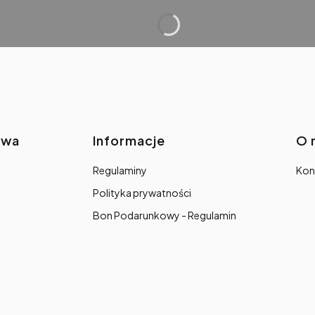
awa
Informacje
O 
Regulaminy
Kon
Polityka prywatności
Bon Podarunkowy - Regulamin