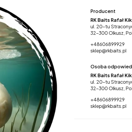
Producent
RK Baits Rafał Ki
ul. 20-tu Stracony
32-300 Olkusz, Po
+48606899929
sklep@rkbaits.pl
Osoba odpowiedzi
RK Baits Rafał Ki
ul. 20-tu Stracony
32-300 Olkusz, Po
+48606899929
sklep@rkbaits.pl