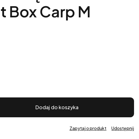
ft Box Carp M
Dodaj do koszyka
Zapytaj o produkt
Udostępnij