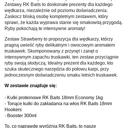
Zestawy RK Baits to doskonałe prezenty dla każdego
wędkarza, niezależnie od poziomu doświadczenia.
Zaskocz bliską osobę kompletnym zestawem, który
sprawi, że każda wyprawa stanie się smakowitą przygodą.
Ryby pokochają te intensywne aromaty!
Zestaw Strawberry to propozycja dla wędkarzy, którzy
pragną uwieść ryby delikatnym i owocowym aromatem
truskawek. Skomponowany z przynęt i zanęt o
intensywnym zapachu truskawki, ten zestaw przyciągnie
ryby swoją słodyczą. Idealny prezent dla każdego, kto
szuka skutecznego narzędzia do połowu karpi, przy
jednoczesnym doświadczeniu smaku letnich truskawek.
W zestawie znajduje się:
- Kulki proteinowe RK Baits 18mm Economy 1kg
- Tonące kulki do zakładania na włos RK Baits 18mm
Hookers
- Booster 300ml
To, co naprawdę wyróżnia RK Baits, to nasze