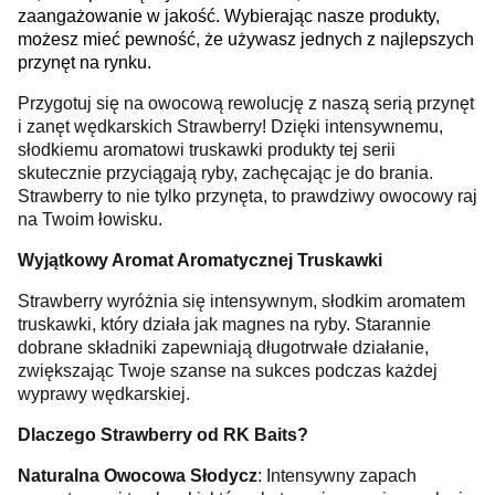
zaangażowanie w jakość. Wybierając nasze produkty,
możesz mieć pewność, że używasz jednych z najlepszych
przynęt na rynku.
Przygotuj się na owocową rewolucję z naszą serią przynęt
i zanęt wędkarskich Strawberry! Dzięki intensywnemu,
słodkiemu aromatowi truskawki produkty tej serii
skutecznie przyciągają ryby, zachęcając je do brania.
Strawberry to nie tylko przynęta, to prawdziwy owocowy raj
na Twoim łowisku.
Wyjątkowy Aromat Aromatycznej Truskawki
Strawberry wyróżnia się intensywnym, słodkim aromatem
truskawki, który działa jak magnes na ryby. Starannie
dobrane składniki zapewniają długotrwałe działanie,
zwiększając Twoje szanse na sukces podczas każdej
wyprawy wędkarskiej.
Dlaczego Strawberry od RK Baits?
Naturalna Owocowa Słodycz
: Intensywny zapach