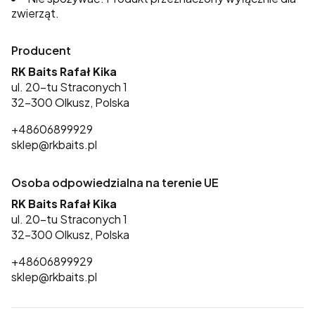
zwierząt.
Producent
RK Baits Rafał Kika
ul. 20-tu Straconych 1
32-300 Olkusz, Polska
+48606899929
sklep@rkbaits.pl
Osoba odpowiedzialna na terenie UE
RK Baits Rafał Kika
ul. 20-tu Straconych 1
32-300 Olkusz, Polska
+48606899929
sklep@rkbaits.pl