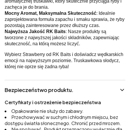
aromatycznej truskawki, który skutecznie przyciąga ryby i
zachęca je do brania.
Mocny Aromat, Maksymalna Skuteczność
: Idealnie
zaprojektowana formuła zapachu i smaku sprawia, że ryby
pozostają zainteresowane przez dłuższy czas.
Najwyższa Jakość RK Baits
: Nasze produkty są
tworzone z najwyższej jakości składników, zapewniając
skuteczność, na którą możesz liczyć.
Wybierz Strawberry od RK Baits i doświadcz wędkarskich
emocji na najwyższym poziomie. Truskawkowa słodycz,
której nie oprze się żadna ryba!
Bezpieczeństwo produktu.
Certyfikaty i ostrzeżenie bezpieczeństwa
Opakowanie nie służy do zabawy.
Przechowywać w suchym i chłodnym miejscu, bez
dostępu światła słonecznego. Chronić przed mrozem.
Nie spożywać. Produkt przeznaczony wyłącznie dla