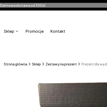
Darmowa dostawa od 300zł.
Sklep
Promocje
Kontakt
Strona główna
Sklep
Zestawy na prezent
Prezent dla wędk