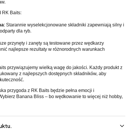
aw.
d RK Baits:
na
: Starannie wyselekcjonowane składniki zapewniają silny i
odparty dla ryb.
sze przynęty i zanęty są testowane przez wędkarzy
wnić najlepsze rezultaty w różnorodnych warunkach
its przywiązujemy wielką wagę do jakości. Każdy produkt z
odukowany z najlepszych dostępnych składników, aby
kuteczność.
ka przygoda z RK Baits będzie pełna emocji i
ybierz Banana Bliss – bo wędkowanie to więcej niż hobby,
uktu.