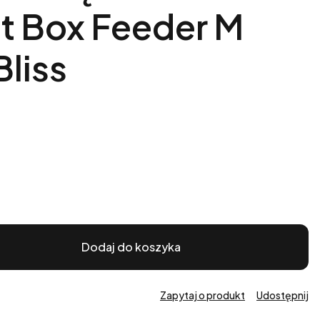
ft Box Feeder M
liss
Dodaj do koszyka
Zapytaj o produkt
Udostępnij